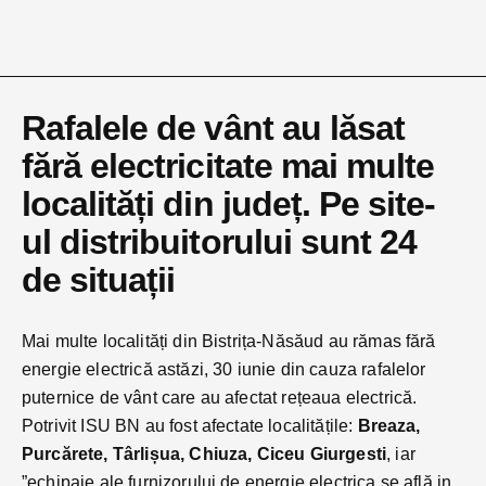
Rafalele de vânt au lăsat
fără electricitate mai multe
localități din județ. Pe site-
ul distribuitorului sunt 24
de situații
Mai multe localități din Bistrița-Năsăud au rămas fără
energie electrică astăzi, 30 iunie din cauza rafalelor
puternice de vânt care au afectat rețeaua electrică.
Potrivit ISU BN au fost afectate localitățile:
Breaza,
Purcărete, Târlișua, Chiuza, Ciceu Giurgesti
, iar
”echipaje ale furnizorului de energie electrica se află in