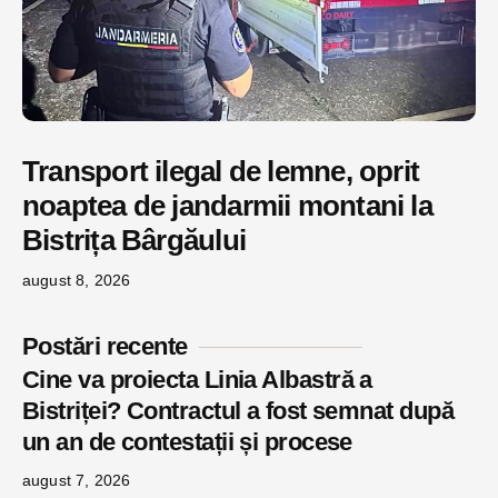
Transport ilegal de lemne, oprit
noaptea de jandarmii montani la
Bistrița Bârgăului
august 8, 2026
Postări recente
Cine va proiecta Linia Albastră a
Bistriței? Contractul a fost semnat după
un an de contestații și procese
august 7, 2026