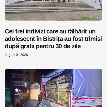
Cei trei indivizi care au tâlhărit un
adolescent în Bistrița au fost trimiși
după gratii pentru 30 de zile
august 8, 2026