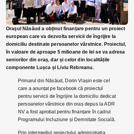
Orașul Năsăud a obținut finanțare pentru un proiect
european care va dezvolta servicii de îngrijire la
domiciliu destinate persoanelor vârstnice. Proiectul,
în valoare de aproape 5 milioane de lei se va adresa
seniorilor din oraș, dar și celor din localitățile
componente Lușca și Liviu Rebreanu.
Primarul din Năsăud, Dorin Vlașin este cel
care a anunțat pe facebook că proiectul
pentru servicii de îngrijire la domiciliu dedicat
persoanelor vârstnice din oraș depus la ADR
NV a fost aprobat pentru finanțare în cadrul
Programului Incluziune și Demnitate Socială.
Prin intermediul proiectului administrația