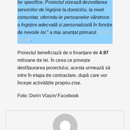
lor specifice. Proiectul vizează dezvoltarea
serviciilor de îngrijire la domiciliu, la nivel
comunitar, oferindu-le persoanelor vârstnice
o îngrijire adecvată și personalizată în funcție
de nevoile lor.”
a mai anunțat primarul
Dorin
Vlașin
.
Proiectul beneficiază de o finanțare de
4.97
milioane de lei. În ceea ce privește
desfășurarea proiectului, acesta urmează să
intre în etapa de contractare, după care vor
începe activitățile propriu-zise.
Foto: Dorin Vlașin/ Facebook