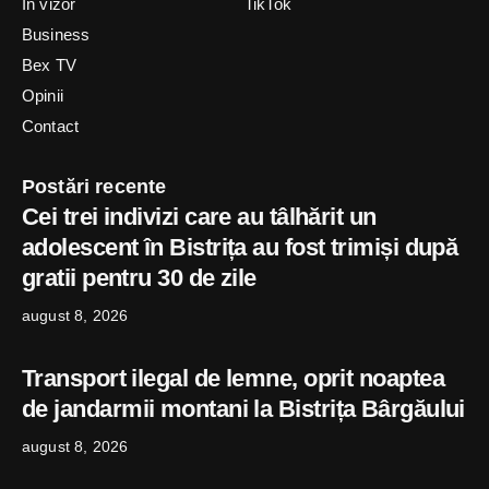
In vizor
TikTok
Business
Bex TV
Opinii
Contact
Postări recente
Cei trei indivizi care au tâlhărit un
adolescent în Bistrița au fost trimiși după
gratii pentru 30 de zile
august 8, 2026
Transport ilegal de lemne, oprit noaptea
de jandarmii montani la Bistrița Bârgăului
august 8, 2026