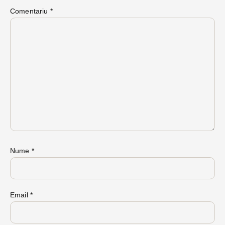
Comentariu
*
Nume
*
Email
*