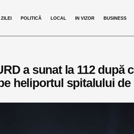
ZILEI
POLITICĂ
LOCAL
IN VIZOR
BUSINESS
MURD a sunat la 112 după 
 pe heliportul spitalului de