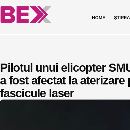
HOME
ȘTIREA 
Pilotul unui elicopter S
a fost afectat la aterizare
fascicule laser