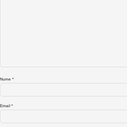
Nume
*
Email
*