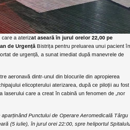
 care a ateriz
at aseară în jurul orelor 22,00 pe
țean de Urgență
Bistrița pentru preluarea unui pacient î
sportat de urgență, a sunat imediat după manevrele de
ătre aeronavă dintr-unul din blocurile din apropierea
chipajului elicopterului aterizarea, după ce piloții au fost
na laserului care a creat în cabină un fenomen de „nor
D aparținând Punctului de Operare Aeromedicală Târgu
ă (5 iulie), în jurul orei 22:00, spre heliportul Spitalulu