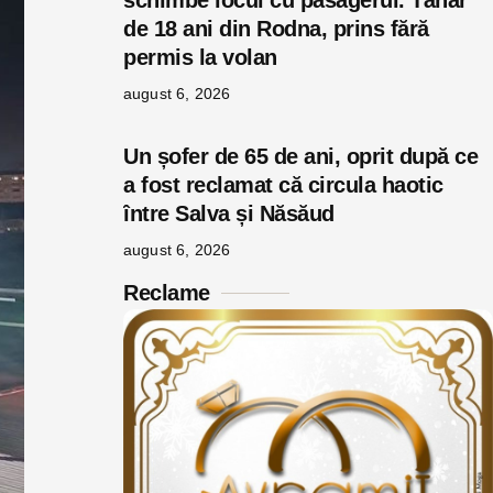
schimbe locul cu pasagerul. Tânăr
de 18 ani din Rodna, prins fără
permis la volan
august 6, 2026
Un șofer de 65 de ani, oprit după ce
a fost reclamat că circula haotic
între Salva și Năsăud
august 6, 2026
Reclame