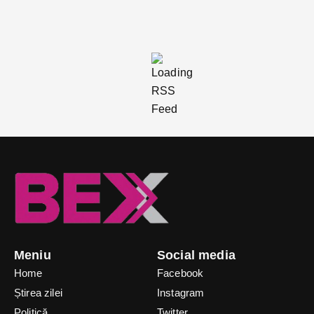
Meniu
Social media
Home
Facebook
Știrea zilei
Instagram
Politică
Twitter