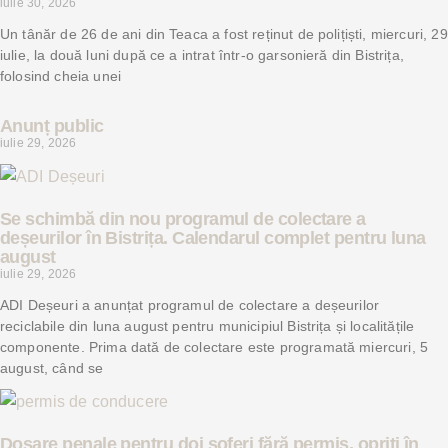
iulie 30, 2026
Un tânăr de 26 de ani din Teaca a fost reținut de polițiști, miercuri, 29
iulie, la două luni după ce a intrat într-o garsonieră din Bistrița,
folosind cheia unei
Anunț public
iulie 29, 2026
Se schimbă din nou programul de colectare a
deșeurilor în Bistrița. Calendarul complet pentru luna
august
iulie 29, 2026
ADI Deșeuri a anunțat programul de colectare a deșeurilor
reciclabile din luna august pentru municipiul Bistrița și localitățile
componente. Prima dată de colectare este programată miercuri, 5
august, când se
Dosare penale pentru doi șoferi fără permis, opriți în