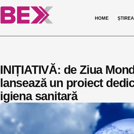
HOME
ȘTIREA 
INIȚIATIVĂ: de Ziua Mondi
lansează un proiect dedic
igiena sanitară