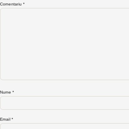
Comentariu
*
Nume
*
Email
*