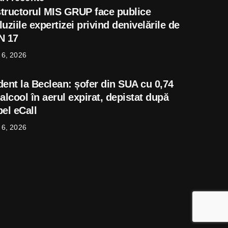
tructorul MIS GRUP face publice
uziile expertizei privind denivelările de
N 17
 6, 2026
dent la Beclean: șofer din SUA cu 0,74
alcool în aerul expirat, depistat după
el eCall
 6, 2026