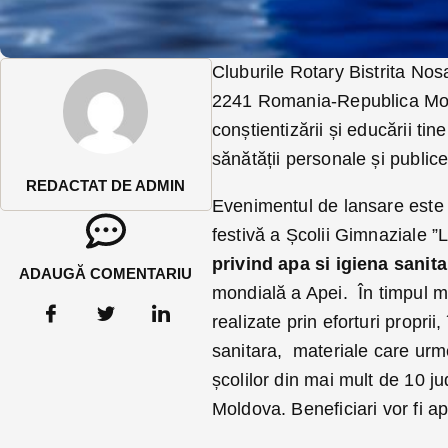
Cluburile Rotary Bistrita Nos
2241 Romania-Republica Mold
conștientizării și educării tiner
sănătății personale și public
REDACTAT DE ADMIN
Evenimentul de lansare este 
festivă a Școlii Gimnaziale ”
privind apa si igiena sanit
ADAUGĂ COMENTARIU
mondială a Apei. În timpul ma
realizate prin eforturi propri
sanitara, materiale care urm
școlilor din mai mult de 10 
Moldova. Beneficiari vor fi a