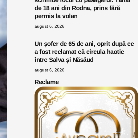
schimbe locul cu pasagerul. Tânăr
de 18 ani din Rodna, prins fără
permis la volan
august 6, 2026
Un șofer de 65 de ani, oprit după ce
a fost reclamat că circula haotic
între Salva și Năsăud
august 6, 2026
Reclame