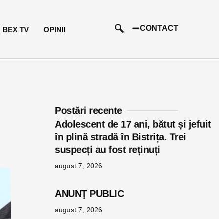
CONTACT
BEX TV
OPINII
Postări recente
Adolescent de 17 ani, bătut și jefuit
în plină stradă în Bistrița. Trei
suspecți au fost reținuți
august 7, 2026
ANUNŢ PUBLIC
august 7, 2026