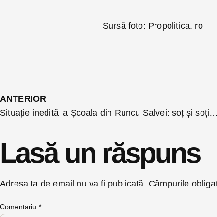
Sursă foto: Propolitica. ro
ANTERIOR
Situație inedită la Școala din Runcu Salvei: soț și soție contracandidați la funcția
Lasă un răspuns
Adresa ta de email nu va fi publicată.
Câmpurile obliga
Comentariu
*