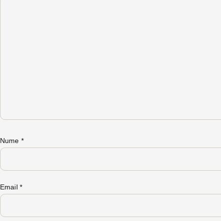
Nume
*
Email
*