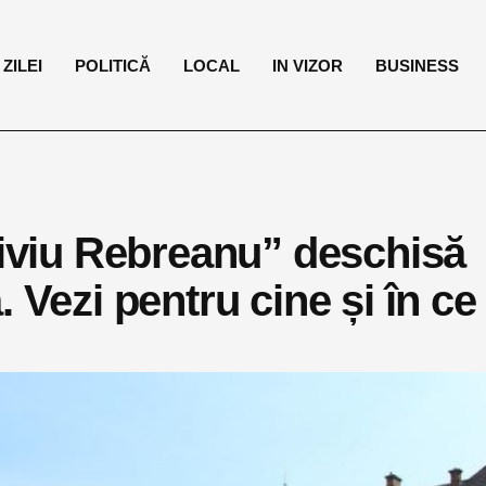
ZILEI
POLITICĂ
LOCAL
IN VIZOR
BUSINESS
Liviu Rebreanu” deschisă
 Vezi pentru cine și în ce