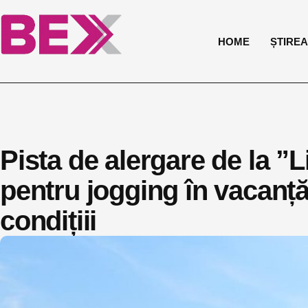
HOME
ȘTIREA 
Pista de alergare de la ”
pentru jogging în vacanță.
condițiii