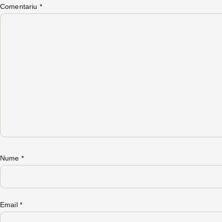
Comentariu
*
Nume
*
Email
*