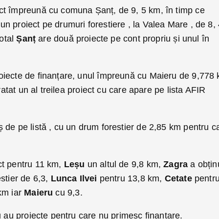
ct împreună cu comuna Șanț, de 9, 5 km, în timp ce
n proiect pe drumuri forestiere , la Valea Mare , de 8,
total
Șanț
are două proiecte pe cont propriu și unul în
iecte de finanțare, unul împreună cu Maieru de 9,778
 ratat un al treilea proiect cu care apare pe lista AFIR
ș de pe listă , cu un drum forestier de 2,85 km pentru c
ct pentru 11 km,
Leșu
un altul de 9,8 km,
Zagra
a obțin
stier de 6,3,
Lunca Ilvei
pentru 13,8 km,
Cetate
pentr
km iar
Maieru
cu 9,3.
u au proiecte pentru care nu primesc finanțare.