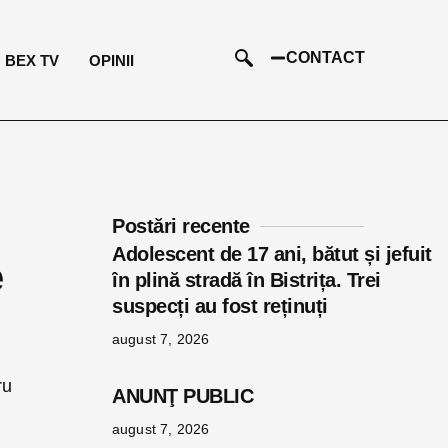
CONTACT
BEX TV
OPINII
Postări recente
Adolescent de 17 ani, bătut și jefuit
e
în plină stradă în Bistrița. Trei
suspecți au fost reținuți
august 7, 2026
ru
ANUNŢ PUBLIC
august 7, 2026