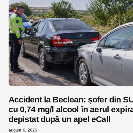
Accident la Beclean: șofer din S
cu 0,74 mg/l alcool în aerul expira
depistat după un apel eCall
august 6, 2026