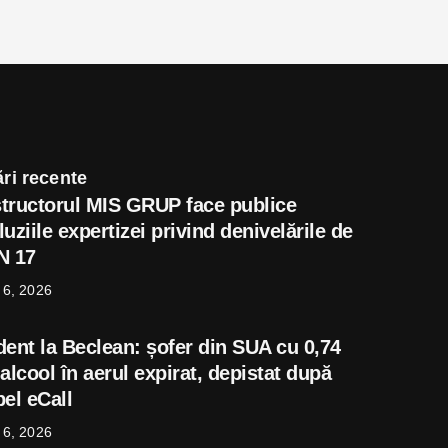
ri recente
tructorul MIS GRUP face publice
uziile expertizei privind denivelările de
N 17
 6, 2026
dent la Beclean: șofer din SUA cu 0,74
alcool în aerul expirat, depistat după
el eCall
 6, 2026