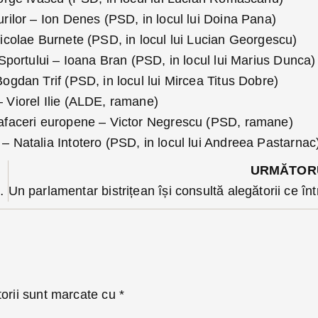
urilor – Ion Denes (PSD, in locul lui Doina Pana)
Nicolae Burnete (PSD, in locul lui Lucian Georgescu)
i Sportului – Ioana Bran (PSD, in locul lui Marius Dunca)
Bogdan Trif (PSD, in locul lui Mircea Titus Dobre)
– Viorel Ilie (ALDE, ramane)
 afaceri europene – Victor Negrescu (PSD, ramane)
– Natalia Intotero (PSD, in locul lui Andreea Pastarnac
URMĂTOR
 Struțului din dealul Cocoșului”
torii sunt marcate cu
*