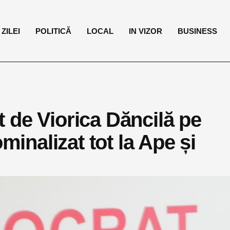
ZILEI
POLITICĂ
LOCAL
IN VIZOR
BUSINESS
 de Viorica Dăncilă pe
minalizat tot la Ape și