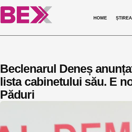
HOME
ȘTIREA 
Beclenarul Deneș anunțat
lista cabinetului său. E no
Păduri