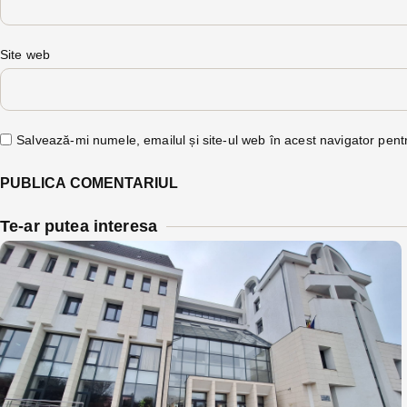
Site web
Salvează-mi numele, emailul și site-ul web în acest navigator pent
Te-ar putea interesa