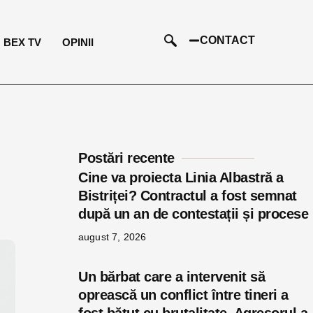
CONTACT
BEX TV
OPINII
Postări recente
Cine va proiecta Linia Albastră a
Bistriței? Contractul a fost semnat
după un an de contestații și procese
august 7, 2026
Un bărbat care a intervenit să
oprească un conflict între tineri a