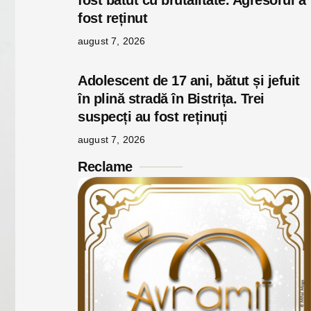
fost bătut cu brutalitate. Agresorul a
fost reținut
august 7, 2026
Adolescent de 17 ani, bătut și jefuit
în plină stradă în Bistrița. Trei
suspecți au fost reținuți
august 7, 2026
Reclame