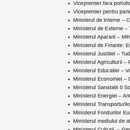
Vicepremier fara portofo
Vicepremier pentru part
Mnisterul de Interne –
Ministerul de Externe
– 
Ministerul Apararii
– Mih
Ministerul de Finante: E
Ministerul Justitiei – T
Ministerul Agriculturii
Ministerul Educatiei – V
Ministerul Economiei – 
Ministerul Sanatatii 0 S
Ministerul Energiei – An
Ministerul Transporturilo
Ministerul Fondurilor E
Ministerul mediului de a
Ministerul Culturii – G