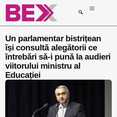
Un parlamentar bistrițean
își consultă alegătorii ce
întrebări să-i pună la audieri
viitorului ministru al
Educației