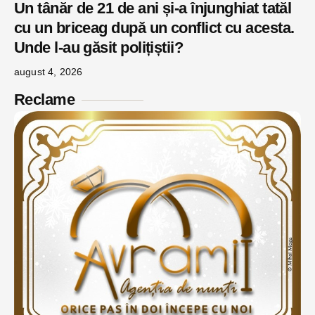
Un tânăr de 21 de ani și-a înjunghiat tatăl
cu un briceag după un conflict cu acesta.
Unde l-au găsit polițiștii?
august 4, 2026
Reclame