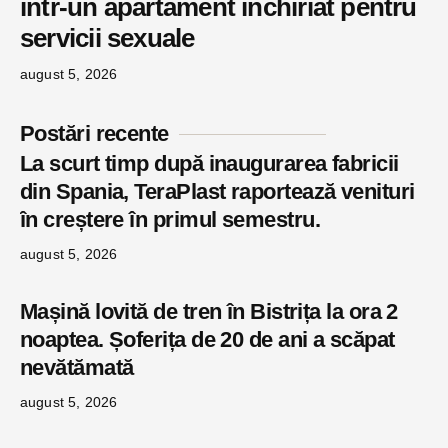
într-un apartament închiriat pentru
servicii sexuale
august 5, 2026
Postări recente
La scurt timp după inaugurarea fabricii
din Spania, TeraPlast raportează venituri
în creștere în primul semestru.
august 5, 2026
Mașină lovită de tren în Bistrița la ora 2
noaptea. Șoferița de 20 de ani a scăpat
nevătămată
august 5, 2026