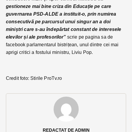
gestioneze mai bine criza din Educație pe care
guvernarea PSD-ALDE a instituit-o, prin numirea
consecutivă pe parcursul unui singur an a doi
miniștri care s-au îndepărtat constant de interesele
elevilor și ale profesorilor”
scrie pe pagina sa de
facebook parlamentarul bistrițean, unul dintre cei mai
aprigi critici a fostului ministru, Liviu Pop.
Credit foto: Stirile ProTv.ro
REDACTAT DE ADMIN