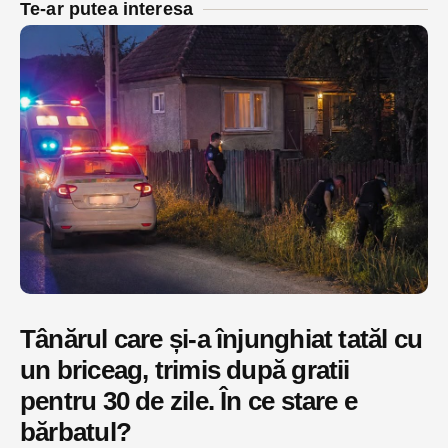
Te-ar putea interesa
Tânărul care și-a înjunghiat tatăl cu
un briceag, trimis după gratii
pentru 30 de zile. În ce stare e
bărbatul?