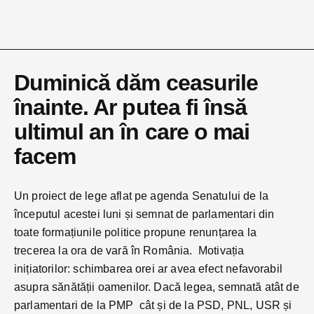
Duminică dăm ceasurile
înainte. Ar putea fi însă
ultimul an în care o mai
facem
Un proiect de lege aflat pe agenda Senatului de la
începutul acestei luni și semnat de parlamentari din
toate formațiunile politice propune renunțarea la
trecerea la ora de vară în România. Motivația
inițiatorilor: schimbarea orei ar avea efect nefavorabil
asupra sănătății oamenilor. Dacă legea, semnată atât de
parlamentari de la PMP cât și de la PSD, PNL, USR și