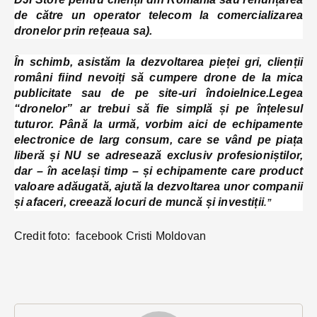
de către un operator telecom la comercializarea
dronelor prin rețeaua sa).
În schimb, asistăm la dezvoltarea pieței gri, clienții
români fiind nevoiți să cumpere drone de la mica
publicitate sau de pe site-uri îndoielnice.
Legea
“dronelor” ar trebui să fie simplă și pe înțelesul
tuturor. Până la urmă, vorbim aici de echipamente
electronice de larg consum, care se vând pe piața
liberă și NU se adresează exclusiv profesioniștilor,
dar – în același timp – și echipamente care product
valoare adăugată, ajută la dezvoltarea unor companii
și afaceri, creează locuri de muncă și investiții
.”
Credit foto: facebook Cristi Moldovan