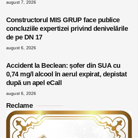
august 7, 2026
Constructorul MIS GRUP face publice
concluziile expertizei privind denivelările
de pe DN 17
august 6, 2026
Accident la Beclean: șofer din SUA cu
0,74 mg/l alcool în aerul expirat, depistat
după un apel eCall
august 6, 2026
Reclame