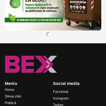
Meniu
Social media
Home
Facebook
Știrea zilei
Instagram
Politică
Twitter