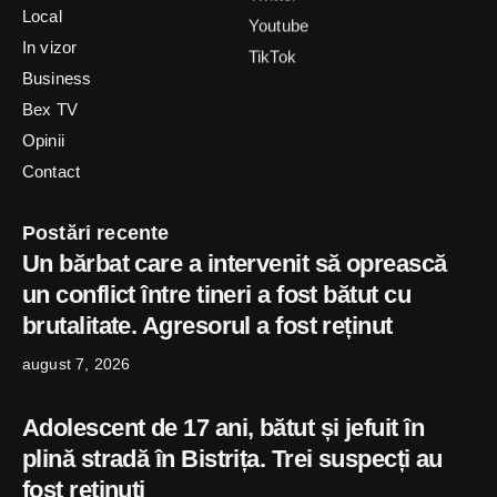
Local
Youtube
In vizor
TikTok
Business
Bex TV
Opinii
Contact
Postări recente
Un bărbat care a intervenit să oprească
un conflict între tineri a fost bătut cu
brutalitate. Agresorul a fost reținut
august 7, 2026
Adolescent de 17 ani, bătut și jefuit în
plină stradă în Bistrița. Trei suspecți au
fost reținuți