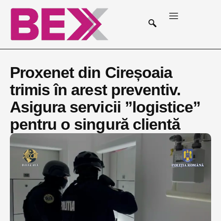
Proxenet din Cireșoaia
trimis în arest preventiv.
Asigura servicii ”logistice”
pentru o singură clientă