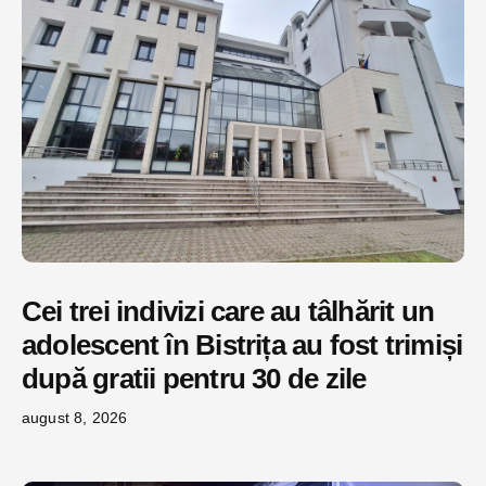
Cei trei indivizi care au tâlhărit un
adolescent în Bistrița au fost trimiși
după gratii pentru 30 de zile
august 8, 2026