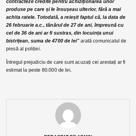
contracteze credite pentru achiziționarea unor
produse pe care și le însușeau ulterior, fără a mai
achita ratele. Totodată, a reieșit faptul că, la data de
26 februarie a.c., tânărul de 27 de ani, împreună cu
cel de 36 de ani ar fi sustras, din locuința unui
bistrițean, suma de 4700 de lei”
arată comunicatul de
presă al poliției.
Întregul prejudiciu de care sunt acuzați cei arestați ar fi
estimat la peste 80.000 de lei.