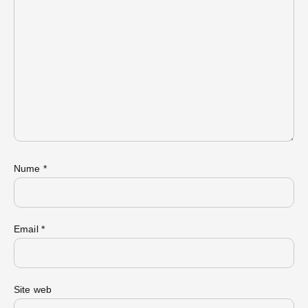
Nume
*
Email
*
Site web