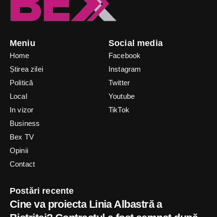
Meniu
Social media
Home
Facebook
Știrea zilei
Instagram
Politică
Twitter
Local
Youtube
In vizor
TikTok
Business
Bex TV
Opinii
Contact
Postări recente
Cine va proiecta Linia Albastră a