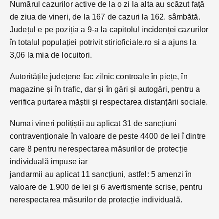
Numărul cazurilor active de la o zi la alta au scăzut față
de ziua de vineri, de la 167 de cazuri la 162. sâmbătă.
Județul e pe poziția a 9-a la capitolul incidenței cazurilor
în totalul populației potrivit stirioficiale.ro si a ajuns la
3,06 la mia de locuitori.
Autoritățile județene fac zilnic controale în piețe, în
magazine și în trafic, dar și în gări și autogări, pentru a
verifica purtarea măștii și respectarea distanțării sociale.
Numai vineri polițiștii au aplicat 31 de sancțiuni
contravenționale în valoare de peste 4400 de lei î dintre
care 8 pentru nerespectarea măsurilor de protecție
individuală impuse iar
jandarmii au aplicat 11 sancțiuni, astfel: 5 amenzi în
valoare de 1.900 de lei și 6 avertismente scrise, pentru
nerespectarea măsurilor de protecție individuală.