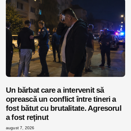
Un bărbat care a intervenit să
oprească un conflict între tineri a
fost bătut cu brutalitate. Agresorul
a fost reținut
august 7, 2026