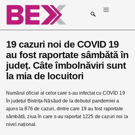
19 cazuri noi de COVID 19
au fost raportate sâmbătă în
județ. Câte îmbolnăviri sunt
la mia de locuitori
Numărul oficial al celor care s-au infectat cu COVID 19
în județul Bistrița-Năsăud de la debutul pandemiei a
ajuns la 876 de cazuri, dintre care 19 au fost raportate
sâmbătă, ziua în care s-au raportat 1225 de cazuri noi la
nivel național.