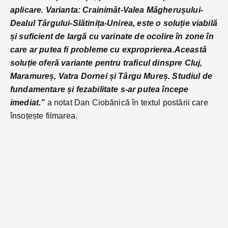
aplicare. Varianta: Crainimăt-Valea Măgherușului-
Dealul Târgului-Slătinița-Unirea, este o soluție viabilă
și suficient de largă cu varinate de ocolire în zone în
care ar putea fi probleme cu exproprierea.Această
soluție oferă variante pentru traficul dinspre Cluj,
Maramureș, Vatra Dornei și Târgu Mureș. Studiul de
fundamentare și fezabilitate s-ar putea începe
imediat.”
a notat Dan Ciobănică în textul postării care
însoțește filmarea.