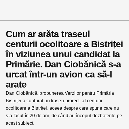
Cum ar arăta traseul
centurii ocolitoare a Bistriței
în viziunea unui candidat la
Primărie. Dan Ciobănică s-a
urcat într-un avion ca să-l
arate
Dan Ciobănică, propunerea Verzilor pentru Primăria
Bistriței a conturat un traseu-proiect al centurii
ocolitoare a Bistriței, aceea despre care spune care nu
s-a făcut în 20 de ani, de când au început dezbaterile pe
acest subiect.