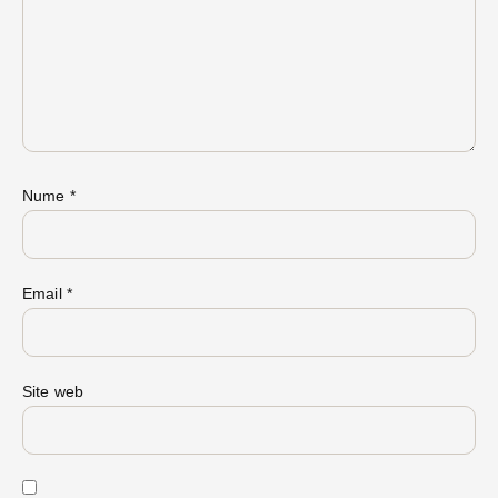
Nume
*
Email
*
Site web