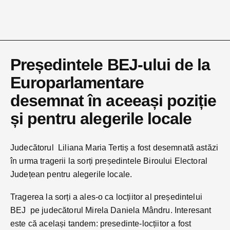
Președintele BEJ-ului de la
Europarlamentare
desemnat în aceeași poziție
și pentru alegerile locale
Judecătorul Liliana Maria Tertiș a fost desemnată astăzi
în urma tragerii la sorți președintele Biroului Electoral
Județean pentru alegerile locale.
Tragerea la sorți a ales-o ca locțiitor al președintelui
BEJ pe judecătorul Mirela Daniela Mândru. Interesant
este că același tandem: presedinte-locțiitor a fost