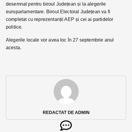
desemnat pentru biroul Județean și la alegerile
europarlamentare. Biroul Electoral Județean va fi
completat cu reprezentanții AEP și cei ai partidelor
politice.
Alegerile locale vor avea loc în 27 septembrie anul
acesta.
REDACTAT DE ADMIN