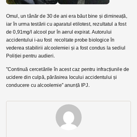
Omul, un tânăr de 30 de ani era băut bine și dimineață,
iar în urma testării cu aparatul etilotest, rezultatul a fost
de 0,91mg/l alcool pur în aerul expirat. Autorului
accidentului i-au fost recoltate probe biologice în
vederea stabilirii alcoolemiei și a fost condus la sediul
Poliției pentru audieri.
”Continuă cercetările în acest caz pentru infracțiunile de
ucidere din culpă, părăsirea locului accidentului și
conducere cu alcoolemie” anunță IPJ.