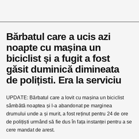
Bărbatul care a ucis azi
noapte cu mașina un
biciclist și a fugit a fost
găsit duminică dimineata
de polițisti. Era la serviciu
UPDATE: Bărbatul care a lovit cu mașina un biciclist
sâmbătă noaptea și l-a abandonat pe marginea
drumului unde a și murit, a fost reținut pentru 24 de ore
de polițiști urmând să fie dus în fața instanței pentru a se
cere mandat de arest.