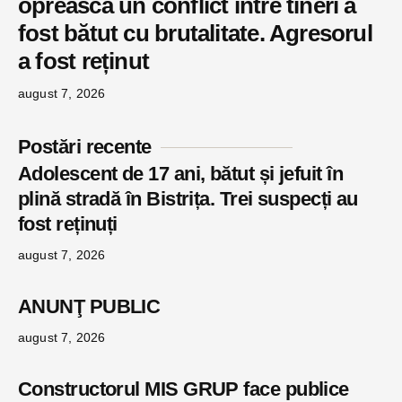
oprească un conflict între tineri a
fost bătut cu brutalitate. Agresorul
a fost reținut
august 7, 2026
Postări recente
Adolescent de 17 ani, bătut și jefuit în
plină stradă în Bistrița. Trei suspecți au
fost reținuți
august 7, 2026
ANUNŢ PUBLIC
august 7, 2026
Constructorul MIS GRUP face publice