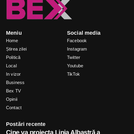
Meniu
Social media
Home
Facebook
Știrea zilei
Instagram
Politică
Twitter
Local
Youtube
In vizor
TikTok
Business
Bex TV
Opinii
Contact
Postări recente
Cine va proiecta Linia Albastră a