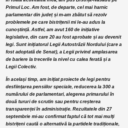
Primul Loc. Am fost, de departe, cel mai harnic
parlamentar din județ și m-am zbătut să rezolv
problemele pe care bistrițenii mi le-au adus la
cunoștință. Astfel, am avut 160 de inițiative
legislative, din care 20 au fost aprobate și au devenit
legi. Sunt inițiatorul Legii Autostrăzii Nordului (care a
fost adoptată de Senat), a Legii privind amplasarea
de bariere la trecerile la nivel cu calea ferată și a
Legii Colectiv.
În același timp, am inițiat proiecte de legi pentru
desființarea pensiilor speciale, reducerea la 300 a
numărului de parlamentari, alegerea primarului în
două tururi de scrutin sau pentru creșterea
transparenței în administrație. Rezultatele din 27
septembrie mi-au confirmat faptul că tot mai mulți
bistrițeni caută o alternativă la partidele tradiționale,