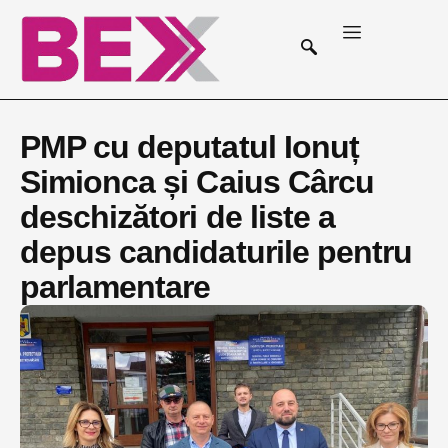
PMP cu deputatul Ionuț
Simionca și Caius Cârcu
deschizători de liste a
depus candidaturile pentru
parlamentare