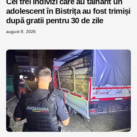
Cei trei indivizi care au tâlhărit un
adolescent în Bistrița au fost trimiși
după gratii pentru 30 de zile
august 8, 2026