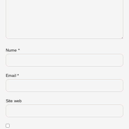
Nume
*
Email
*
Site web