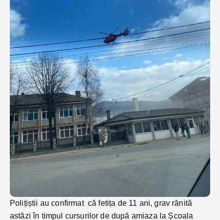
Polițiștii au confirmat că fetița de 11 ani, grav rănită
astăzi în timpul cursurilor de după amiaza la Școala