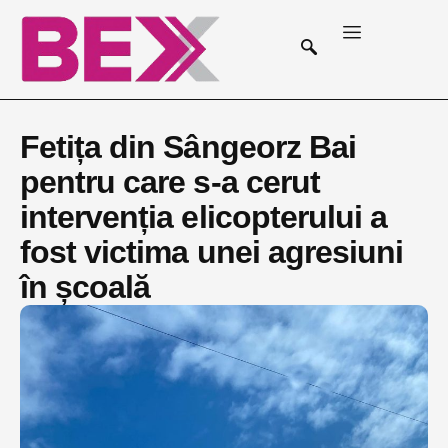
Fetița din Sângeorz Bai
pentru care s-a cerut
intervenția elicopterului a
fost victima unei agresiuni
în școală