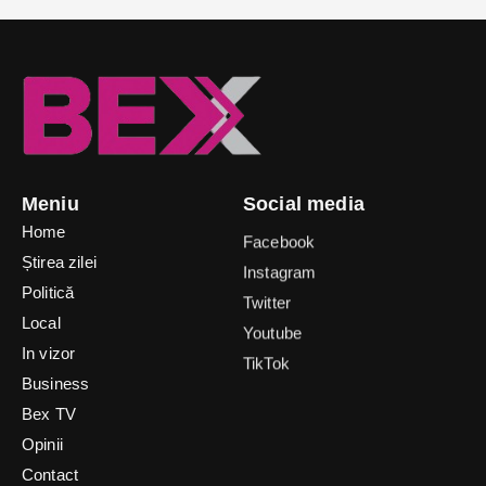
Meniu
Social media
Home
Facebook
Știrea zilei
Instagram
Politică
Twitter
Local
Youtube
In vizor
TikTok
Business
Bex TV
Opinii
Contact