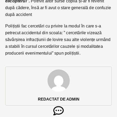
elicopterul”.
Potrivit altor surse copila și-ar fi revenit
după cădere, însă ar fi avut o stare generală de confuzie
după accident
Polițiștii fac cercetări cu privire la modul în care s-a
petrecut accidentul din scoala: ” cercetările vizează
săvârșirea infracțiunii de lovire sau alte violențe urmând
a stabili în cursul cercetărilor cauzele și modalitatea
producerii evenimentului” spun polițiștii.
REDACTAT DE ADMIN