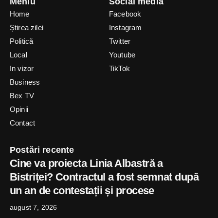
Meniu
Social media
Home
Facebook
Știrea zilei
Instagram
Politică
Twitter
Local
Youtube
In vizor
TikTok
Business
Bex TV
Opinii
Contact
Postări recente
Cine va proiecta Linia Albastră a
Bistriței? Contractul a fost semnat după
un an de contestații și procese
august 7, 2026