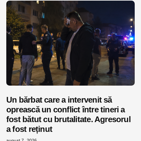
Un bărbat care a intervenit să
oprească un conflict între tineri a
fost bătut cu brutalitate. Agresorul
a fost reținut
august 7, 2026