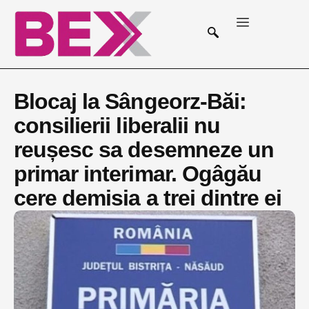
Blocaj la Sângeorz-Băi:
consilierii liberalii nu
reușesc sa desemneze un
primar interimar. Ogâgău
cere demisia a trei dintre ei