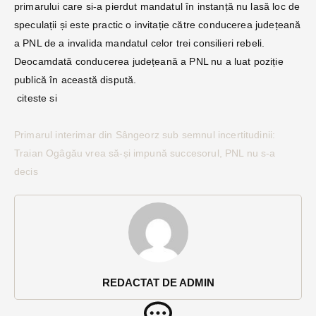
primarului care si-a pierdut mandatul în instanță nu lasă loc de
speculații și este practic o invitație către conducerea județeană
a PNL de a invalida mandatul celor trei consilieri rebeli.
Deocamdată conducerea județeană a PNL nu a luat poziție
publică în această dispută.
citeste si
Primarul interimar din Sângeorz sub semnul incertitudinii:
Traian Ogâgău vrea să-și impună succesorul, PNL nu s-a
decis
REDACTAT DE ADMIN