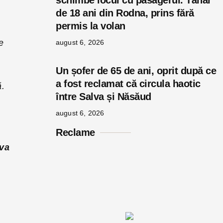
schimbe locul cu pasagerul. Tânăr
de 18 ani din Rodna, prins fără
permis la volan
e
august 6, 2026
Un șofer de 65 de ani, oprit după ce
a fost reclamat că circula haotic
ă.
între Salva și Năsăud
august 6, 2026
Reclame
 va