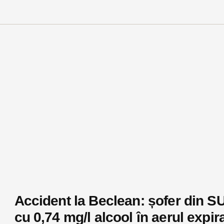
Accident la Beclean: șofer din S
cu 0,74 mg/l alcool în aerul expira