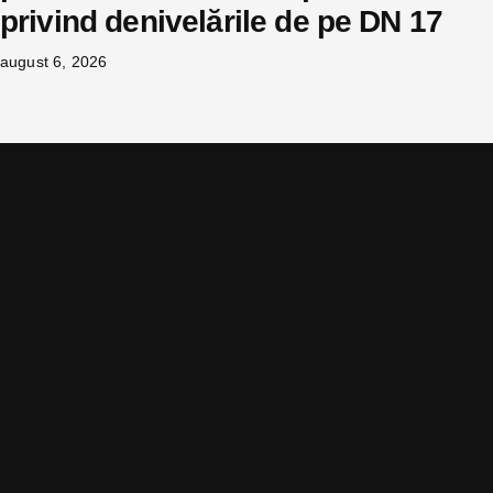
privind denivelările de pe DN 17
august 6, 2026