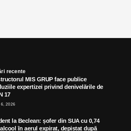
ri recente
tructorul MIS GRUP face publice
uziile expertizei privind denivelările de
N 17
 6, 2026
dent la Beclean: șofer din SUA cu 0,74
alcool în aerul expirat, depistat după