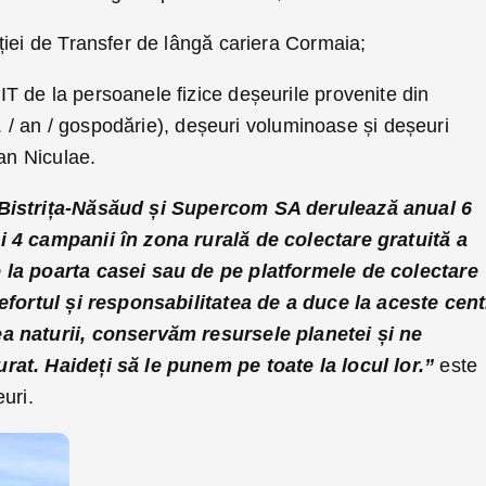
ției de Transfer de lângă cariera Cormaia;
 de la persoanele fizice deșeurile provenite din
g. / an / gospodărie), deșeuri voluminoase și deșeuri
ian Niculae.
Bistrița-Năsăud și Supercom SA derulează anual 6
 4 campanii în zona rurală de colectare gratuită a
 la poarta casei sau de pe platformele de colectare
 efortul și responsabilitatea de a duce la aceste cent
a naturii, conservăm resursele planetei și ne
at. Haideți să le punem pe toate la locul lor.”
este
uri.