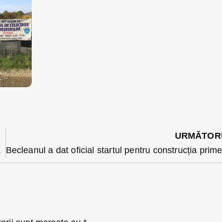
URMĂTOR
or Diana Morar și Bogdan Ivan