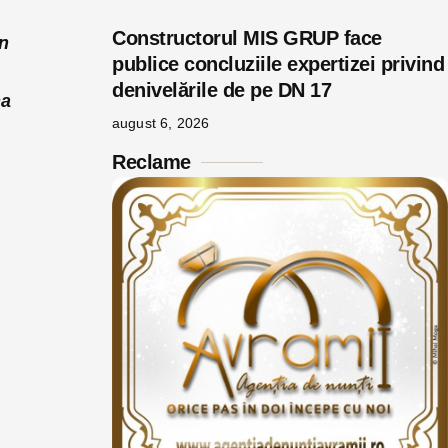
Constructorul MIS GRUP face
în
publice concluziile expertizei privind
denivelările de pe DN 17
ma
august 6, 2026
Reclame