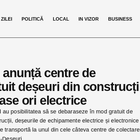
ZILEI
POLITICĂ
LOCAL
IN VIZOR
BUSINESS
 anunță centre de
uit deșeuri din construcți
se ori electrice
d au posibilitatea să se debaraseze în mod gratuit de
rucții, deșeurile de echipamente electrice și electronice
 transportă la unul din cele câteva centre de colectare
I-Deseuri.