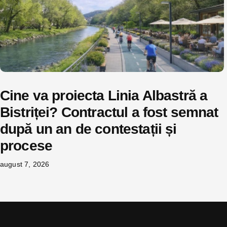
Cine va proiecta Linia Albastră a
Bistriței? Contractul a fost semnat
după un an de contestații și
procese
august 7, 2026