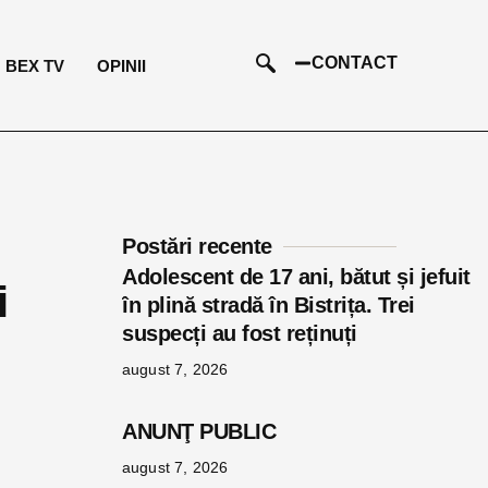
CONTACT
BEX TV
OPINII
Postări recente
Adolescent de 17 ani, bătut și jefuit
i
în plină stradă în Bistrița. Trei
suspecți au fost reținuți
august 7, 2026
ANUNŢ PUBLIC
august 7, 2026