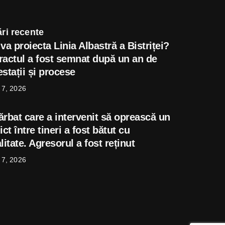
ri recente
va proiecta Linia Albastră a Bistriței?
ractul a fost semnat după un an de
stații și procese
 7, 2026
ărbat care a intervenit să oprească un
ict între tineri a fost bătut cu
litate. Agresorul a fost reținut
 7, 2026