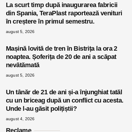
La scurt timp după inaugurarea fabricii
din Spania, TeraPlast raportează venituri
în creștere în primul semestru.
august 5, 2026
Mașină lovită de tren în Bistrița la ora 2
noaptea. Șoferița de 20 de ani a scăpat
nevătămată
august 5, 2026
Un tânăr de 21 de ani și-a înjunghiat tatăl
cu un briceag după un conflict cu acesta.
Unde l-au găsit polițiștii?
august 4, 2026
Reclame