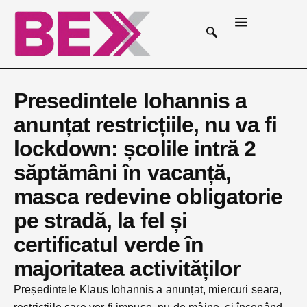
Presedintele Iohannis a
anunțat restricțiile, nu va fi
lockdown: școlile intră 2
săptămâni în vacanță,
masca redevine obligatorie
pe stradă, la fel și
certificatul verde în
majoritatea activităților
Președintele Klaus Iohannis a anunțat, miercuri seara,