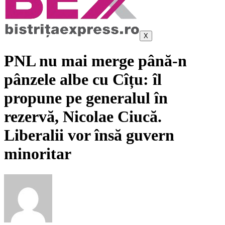
X
PNL nu mai merge până-n
pânzele albe cu Cîțu: îl
propune pe generalul în
rezervă, Nicolae Ciucă.
Liberalii vor însă guvern
minoritar