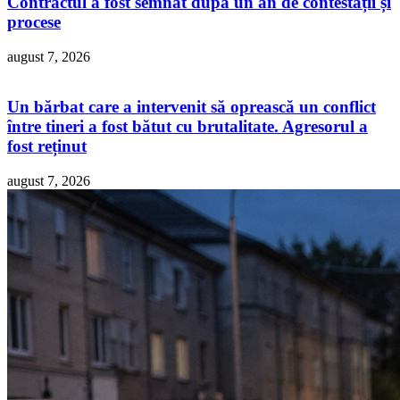
Contractul a fost semnat după un an de contestații și
procese
august 7, 2026
Un bărbat care a intervenit să oprească un conflict
între tineri a fost bătut cu brutalitate. Agresorul a
fost reținut
august 7, 2026