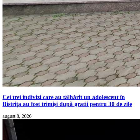
Cei trei indivizi care au tâlhărit un adolescent în
Bistrița au fost trimiși după gratii pentru 30 de zile
august 8, 2026