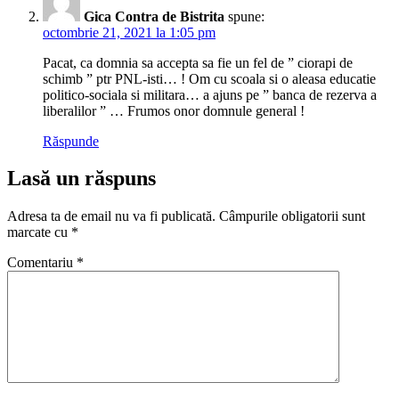
Gica Contra de Bistrita
spune:
octombrie 21, 2021 la 1:05 pm
Pacat, ca domnia sa accepta sa fie un fel de ” ciorapi de
schimb ” ptr PNL-isti… ! Om cu scoala si o aleasa educatie
politico-sociala si militara… a ajuns pe ” banca de rezerva a
liberalilor ” … Frumos onor domnule general !
Răspunde
Lasă un răspuns
Adresa ta de email nu va fi publicată.
Câmpurile obligatorii sunt
marcate cu
*
Comentariu
*