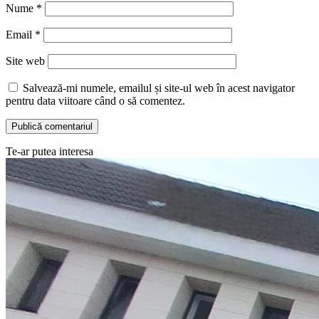
Nume
*
Email
*
Site web
Salvează-mi numele, emailul și site-ul web în acest navigator
pentru data viitoare când o să comentez.
Te-ar putea interesa