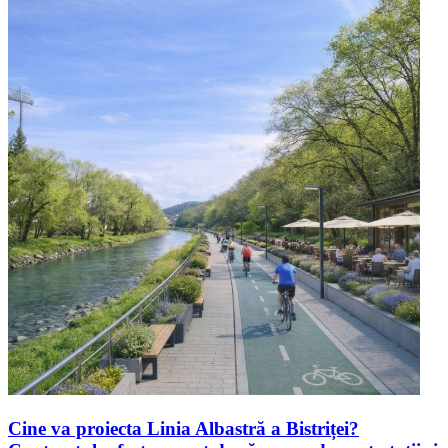
Cine va proiecta Linia Albastră a Bistriței?