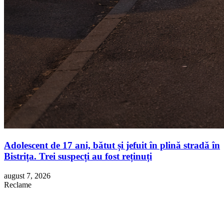
Adolescent de 17 ani, bătut și jefuit în plină stradă în
Bistrița. Trei suspecți au fost reținuți
august 7, 2026
Reclame