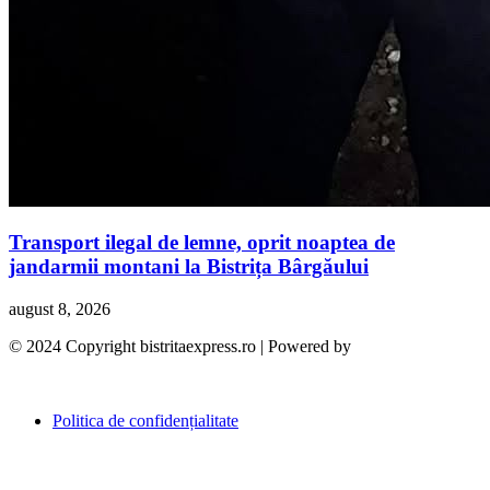
Transport ilegal de lemne, oprit noaptea de
jandarmii montani la Bistrița Bârgăului
august 8, 2026
© 2024 Copyright bistritaexpress.ro | Powered by
Politica de confidențialitate