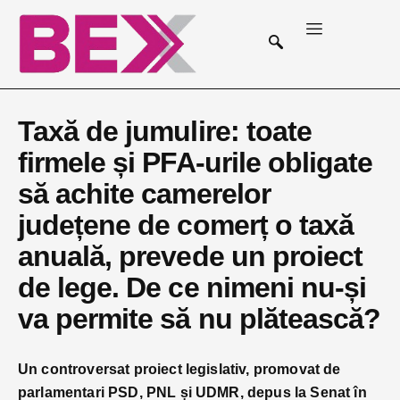
Taxă de jumulire: toate
firmele și PFA-urile obligate
să achite camerelor
județene de comerț o taxă
anuală, prevede un proiect
de lege. De ce nimeni nu-și
va permite să nu plătească?
Un controversat proiect legislativ, promovat de
parlamentari PSD, PNL și UDMR, depus la Senat în