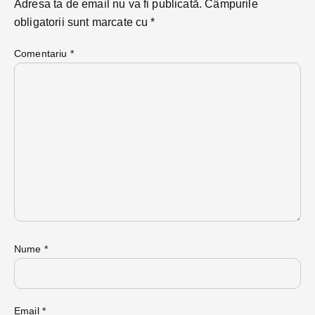
Adresa ta de email nu va fi publicată.
Câmpurile
obligatorii sunt marcate cu
*
Comentariu
*
Nume
*
Email
*