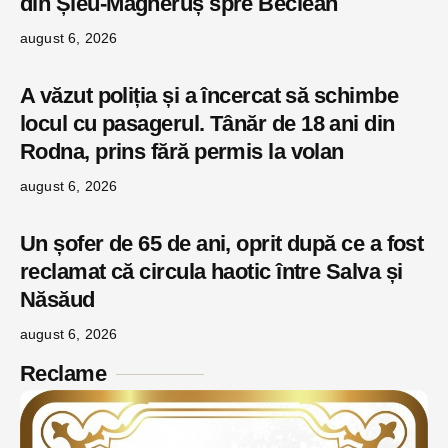
din Șieu-Măgheruș spre Beclean
august 6, 2026
A văzut poliția și a încercat să schimbe
locul cu pasagerul. Tânăr de 18 ani din
Rodna, prins fără permis la volan
august 6, 2026
Un șofer de 65 de ani, oprit după ce a fost
reclamat că circula haotic între Salva și
Năsăud
august 6, 2026
Reclame