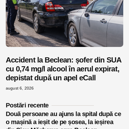
Accident la Beclean: șofer din SUA
cu 0,74 mg/l alcool în aerul expirat,
depistat după un apel eCall
august 6, 2026
Postări recente
Două persoane au ajuns la spital după ce
o mașină a ieșit de pe șosea, la ieșirea