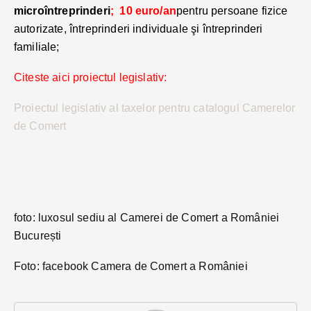
microîntreprinderi
; 10 euro/an
pentru persoane fizice
autorizate, întreprinderi individuale şi întreprinderi
familiale;
Citeste aici proiectul legislativ:
Proiectul legislativ al taxelor pentru catalogul Camerelor
de Comert
foto: luxosul sediu al Camerei de Comert a României
București
Foto: facebook Camera de Comert a României