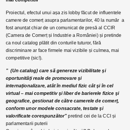
Proiectul, efectul unui așa zis lobby făcut de influentele
camere de comerț asupra parlamentarilor, 40 la număr a
fost anunțat chiar de un comunicat de presă al CCIR
(Camera de Comerț și Industrie a României) și pretinde
ca noul catalog plătit din conturile tuturor, fără
discriminare ar face firmele mai vizibile și culmea, mai
competitive (sic!).
” (Un catalog) care să genereze vizibilitate şi
oportunităţi reale de promovare şi
internaţionalizare, atât în mediul fizic cât şi în cel
virtual – mai competitiv şi liber de barierele fizice şi
geografice, gestionat de către camerele de comerţ,
conform unor modele consacrate, testate şi
valorificate corespunzător”
pretind cei de la CCI și
parlamentarii puterii