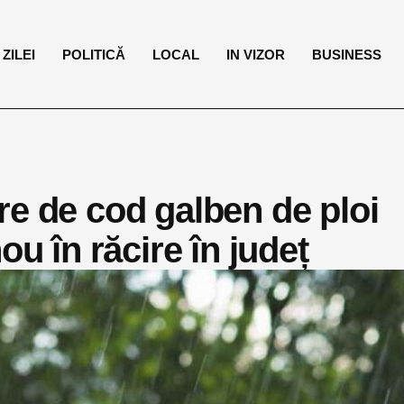
ZILEI
POLITICĂ
LOCAL
IN VIZOR
BUSINESS
re de cod galben de ploi
ou în răcire în județ