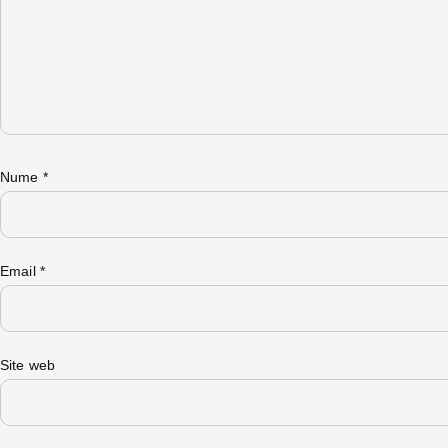
Nume
*
Email
*
Site web