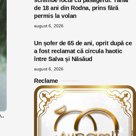
schimbe locul cu pasagerul. Tânăr
de 18 ani din Rodna, prins fără
permis la volan
august 6, 2026
Un șofer de 65 de ani, oprit după ce
a fost reclamat că circula haotic
între Salva și Năsăud
august 6, 2026
Reclame
..