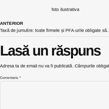
foto ilustrativa
ANTERIOR
Taxă de jumulire: toate firmele și PFA-urile obligate să achite camerelor județene de come
Lasă un răspuns
Adresa ta de email nu va fi publicată.
Câmpurile obliga
Comentariu
*