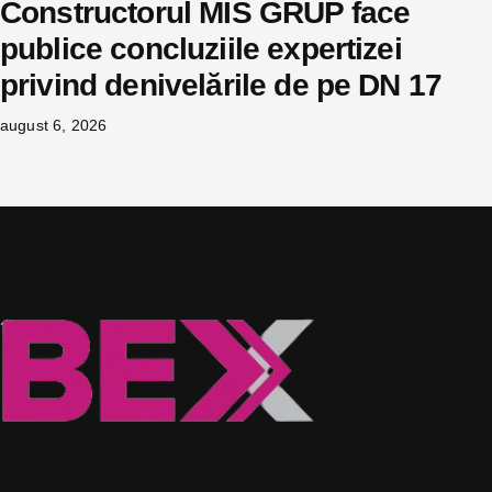
Constructorul MIS GRUP face
publice concluziile expertizei
privind denivelările de pe DN 17
august 6, 2026