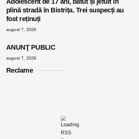
Adolescent de 17 ani, bătut și jefuit în
plină stradă în Bistrița. Trei suspecți au
fost reținuți
august 7, 2026
ANUNŢ PUBLIC
august 7, 2026
Reclame