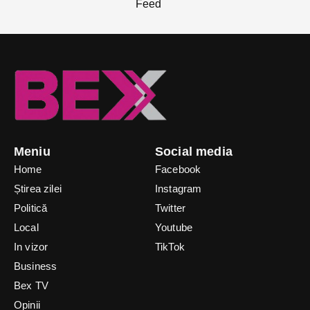
Meniu
Social media
Home
Facebook
Știrea zilei
Instagram
Politică
Twitter
Local
Youtube
In vizor
TikTok
Business
Bex TV
Opinii