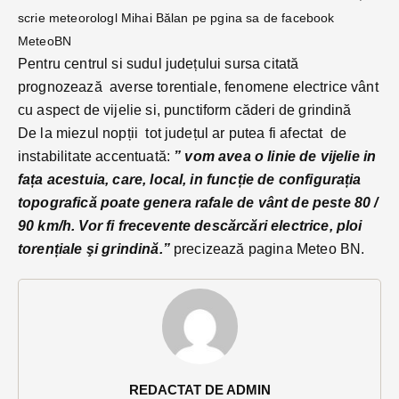
scrie meteorologl Mihai Bălan pe pgina sa de facebook
MeteoBN
Pentru centrul si sudul județului sursa citată
prognozează averse torentiale, fenomene electrice vânt
cu aspect de vijelie si, punctiform căderi de grindină
De la miezul nopții tot județul ar putea fi afectat de
instabilitate accentuată:
” vom avea o linie de vijelie in
fața acestuia, care, local, in funcție de configurația
topografică poate genera rafale de vânt de peste 80 /
90 km/h. Vor fi frecevente descărcări electrice, ploi
torențiale şi grindină.”
precizează pagina Meteo BN.
REDACTAT DE ADMIN