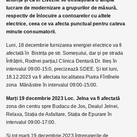
lucrare de modernizare a grupurilor de măsură,
respectiv de înlocuire a contoarelor cu altele
electrice, ceea ce va afecta punctual pentru cateva
minute consumatorii.
Luni, 18 decembrie furnizarea energiei electrice va fi
afectată în Bistrița pe str. Someșului, dar și pe strada
Înfrățirii, Rodnei parția,l Clinica Dentară Dr. Ilieș în
intervalul 09:00-15:0, precizează SDEE. Și tot luni,
18.12.2023 va fi afectata localitatea Piatra Fîntînele
zona Mănăstire în intervalul 09:00-15:00.
Marți 19 decembrie 2023 Loc. Jelna va fi afectată
zona din centru spre Budacu de Jos, Dealul Jelnei,
Relaxa, Stația de Asfaltare, Stația de Epurare în
intervalul 09:00-17:00.
Și tot marți,19 decembrie.2023 întreruperile de