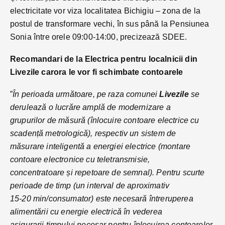
electricitate vor viza localitatea Bichigiu – zona de la
postul de transformare vechi, în sus până la Pensiunea
Sonia între orele 09:00-14:00, precizează SDEE.
Recomandari de la Electrica pentru localnicii din
Livezile carora le vor fi schimbate contoarele
”
În perioada următoare, pe raza comunei
Livezile
se
derulează o lucrăre amplă de modernizare a
grupurilor de măsură (înlocuire contoare electrice cu
scadență metrologică), respectiv un sistem de
măsurare inteligentă a energiei electrice (montare
contoare electronice cu teletransmisie,
concentratoare și repetoare de semnal). Pentru scurte
perioade de timp (un interval de aproximativ
15-20 min/consumator) este necesară întreruperea
alimentării cu energie electrică în vederea
asigurarii timpului necesar pentru înlocuirea contoarelor