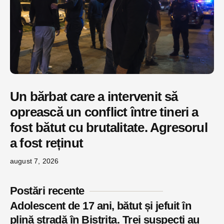
Un bărbat care a intervenit să
oprească un conflict între tineri a
fost bătut cu brutalitate. Agresorul
a fost reținut
august 7, 2026
Postări recente
Adolescent de 17 ani, bătut și jefuit în
plină stradă în Bistrița. Trei suspecți au