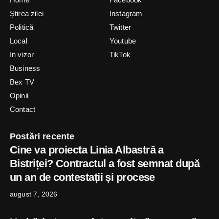
Știrea zilei
Instagram
Politică
Twitter
Local
Youtube
In vizor
TikTok
Business
Bex TV
Opinii
Contact
Postări recente
Cine va proiecta Linia Albastră a
Bistriței? Contractul a fost semnat după
un an de contestații și procese
august 7, 2026