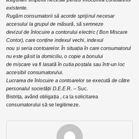
existente.
Rugăm consumatorii să acorde sprijinul necesar
accesului la grupul de măsură, să semneze
devizul de înlocuire a contorului electric ( Bon Miscare
Contor), care conține indexul vechi, indexul
nou și seria contoarelor. În situația în care consumatorul
nu este găsit la domiciliu, o copie a bonului
de mișcare va fi lasată în cutia poștala sau într-un loc
accesibil consumatorului.
Lucrarea de înlocuire a contoarelor se execută de către
personalul societății D.E.E
.R. – Suc.
Bistrița, având obligația , ca la solicitarea
consumatorului să se legitimeze.