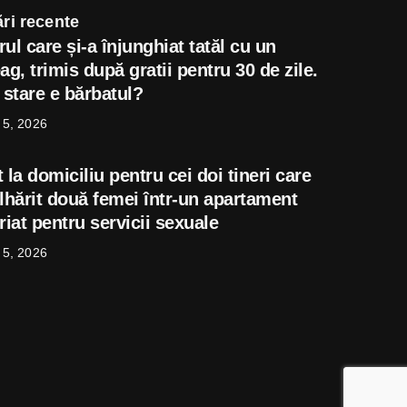
ri recente
ul care și-a înjunghiat tatăl cu un
ag, trimis după gratii pentru 30 de zile.
 stare e bărbatul?
 5, 2026
 la domiciliu pentru cei doi tineri care
âlhărit două femei într-un apartament
riat pentru servicii sexuale
 5, 2026