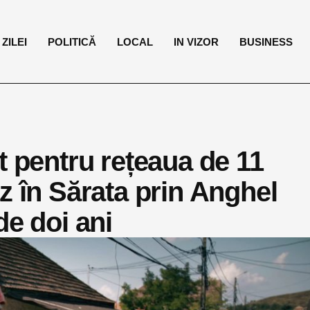
ZILEI
POLITICĂ
LOCAL
IN VIZOR
BUSINESS
t pentru rețeaua de 11
z în Sărata prin Anghel
de doi ani