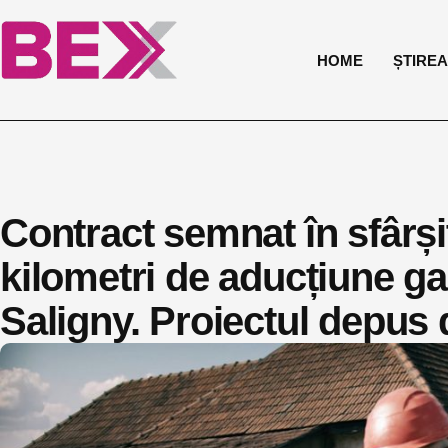
HOME
ȘTIREA 
Contract semnat în sfârși
kilometri de aducțiune ga
Saligny. Proiectul depus 