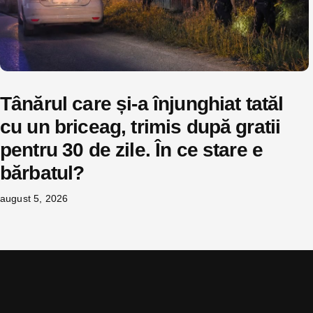
Tânărul care și-a înjunghiat tatăl
cu un briceag, trimis după gratii
pentru 30 de zile. În ce stare e
bărbatul?
august 5, 2026