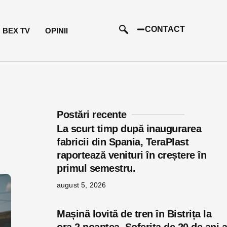
CONTACT
BEX TV
OPINII
Postări recente
La scurt timp după inaugurarea
fabricii din Spania, TeraPlast
raportează venituri în creștere în
primul semestru.
august 5, 2026
Mașină lovită de tren în Bistrița la