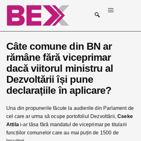
Câte comune din BN ar
rămâne fără viceprimar
dacă viitorul ministru al
Dezvoltării își pune
declarațiile în aplicare?
Una din propunerile făcute la audierile din Parlament de
cel care ar urma să ocupe portofoliul Dezvoltării,
Cseke
Attila
i-ar lăsa fără mandatul de viceprimar pe titularii
funcțiilor comunelor care au mai puțin de 1500 de
locuitori.