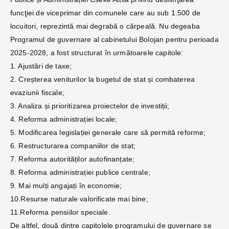
funcţiei de viceprimar din comunele care au sub 1.500 de
locuitori, reprezintă mai degrabă o cărpeală. Nu degeaba
Programul de guvernare al cabinetului Bolojan pentru perioada
2025-2028, a fost structurat în următoarele capitole:
1. Ajustări de taxe;
2. Creșterea veniturilor la bugetul de stat și combaterea
evaziunii fiscale;
3. Analiza și prioritizarea proiectelor de investiții;
4. Reforma administrației locale;
5. Modificarea legislației generale care să permită reforme;
6. Restructurarea companiilor de stat;
7. Reforma autorităților autofinanțate;
8. Reforma administrației publice centrale;
9. Mai mulți angajați în economie;
10.Resurse naturale valorificate mai bine;
11.Reforma pensiilor speciale.
De altfel, două dintre capitolele programului de guvernare se