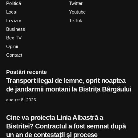
Politică
Twitter
Local
Youtube
In vizor
TikTok
Business
Bex TV
Opinii
Contact
Postări recente
Transport ilegal de lemne, oprit noaptea
de jandarmii montani la Bistrița Bârgăului
august 8, 2026
Cine va proiecta Linia Albastră a
Bistriței? Contractul a fost semnat după
un an de contestații și procese