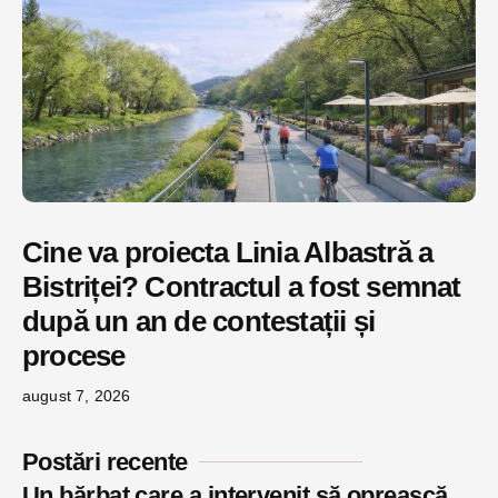
Cine va proiecta Linia Albastră a
Bistriței? Contractul a fost semnat
după un an de contestații și
procese
august 7, 2026
Postări recente
Un bărbat care a intervenit să oprească