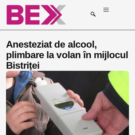
Anesteziat de alcool,
plimbare la volan în mijlocul
Bistriței