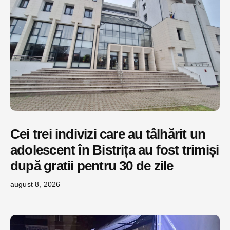
Cei trei indivizi care au tâlhărit un
adolescent în Bistrița au fost trimiși
după gratii pentru 30 de zile
august 8, 2026