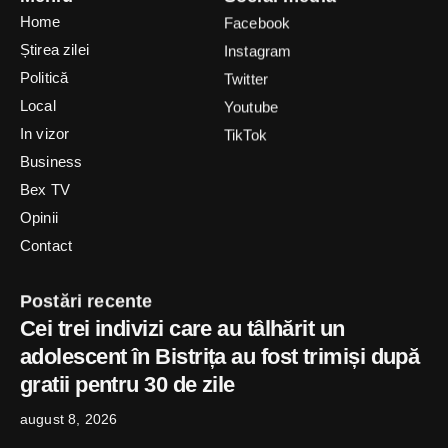
Home
Facebook
Știrea zilei
Instagram
Politică
Twitter
Local
Youtube
In vizor
TikTok
Business
Bex TV
Opinii
Contact
Postări recente
Cei trei indivizi care au tâlhărit un
adolescent în Bistrița au fost trimiși după
gratii pentru 30 de zile
august 8, 2026