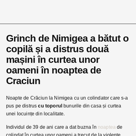
Grinch de Nimigea a bătut o
copilă și a distrus două
mașini în curtea unor
oameni în noaptea de
Craciun
Noapte de Crăciun la Nimigea cu un colindator care s-a
pus pe distrus
cu toporul
bunurile din casa și curtea
unei locuințe din localitate.
Individul de 39 de ani care a dat buzna în
noaptea
de
colindat în curtea unor oameni a trecut de la violențe