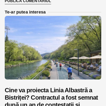
Te-ar putea interesa
Cine va proiecta Linia Albastră a
Bistriței? Contractul a fost semnat
după un an de contestații și