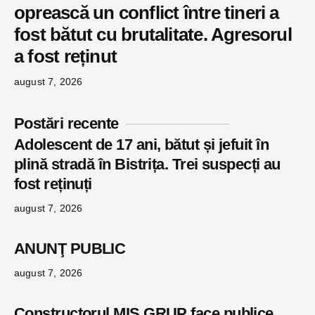
oprească un conflict între tineri a
fost bătut cu brutalitate. Agresorul
a fost reținut
august 7, 2026
Postări recente
Adolescent de 17 ani, bătut și jefuit în
plină stradă în Bistrița. Trei suspecți au
fost reținuți
august 7, 2026
ANUNŢ PUBLIC
august 7, 2026
Constructorul MIS GRUP face publice