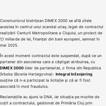
Constructorul bistrițean DIMEX 2000 se află zilele
acestea în centrul unui scandal uriaș, legat de contractul
realizării Centurii Metropolitane a Clujului, un proiect de
1,1 miliarde de lei, finanțat din bani europeni, semnat în
mai 2025.
În acest moment contractul este suspendat, după ce un
partener din asocierea care a câștigat atribuirea, cu
DIMEX 2000
lider de parteneriat, o firma din Republica
Srbska (Bosnia Herțegovina)-
Integral Inženjering
susține că n-a participat la licitație și că ar fi fost
asociată în mod fraudulos.
Reclamațiile au ajuns la DNA, iar situația pe muchie de
cuțit a contractului, gestionat de Primăria Cluj prin