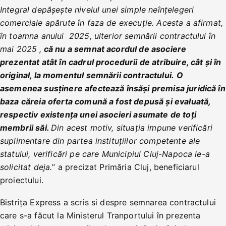
Integral depășește nivelul unei simple neînțelegeri
comerciale apărute în faza de execuție. Acesta a afirmat,
în toamna anului 2025, ulterior semnării contractului în
mai 2025 ,
că nu a semnat acordul de asociere
prezentat atât în cadrul procedurii de atribuire, cât și în
original, la momentul semnării contractului.
O
asemenea susținere afectează însăși premisa juridică în
baza căreia oferta comună a fost depusă și evaluată,
respectiv existența unei asocieri asumate de toți
membrii săi.
Din acest motiv, situația impune verificări
suplimentare din partea instituțiilor competente ale
statului, verificări pe care Municipiul Cluj-Napoca le-a
solicitat deja.
” a precizat Primăria Cluj, beneficiarul
proiectului.
Bistrița Express a scris si despre semnarea contractului
care s-a făcut la Ministerul Tranportului în prezenta