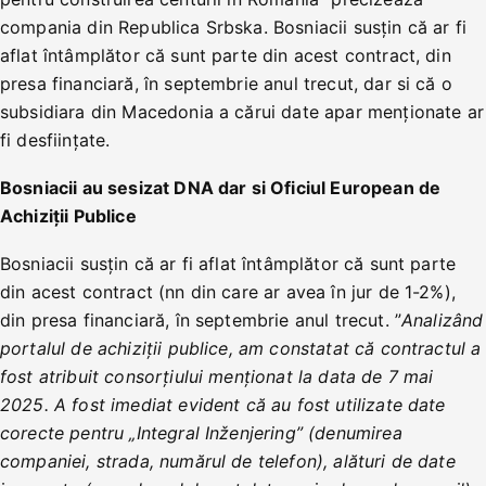
compania din Republica Srbska. Bosniacii susțin că ar fi
aflat întâmplător că sunt parte din acest contract, din
presa financiară, în septembrie anul trecut, dar si că o
subsidiara din Macedonia a cărui date apar menționate ar
fi desființate.
Bosniacii au sesizat DNA dar si Oficiul European de
Achiziții Publice
Bosniacii susțin că ar fi aflat întâmplător că sunt parte
din acest contract (nn din care ar avea în jur de 1-2%),
din presa financiară, în septembrie anul trecut. ”
Analizând
portalul de achiziții publice, am constatat că contractul a
fost atribuit consorțiului menționat la data de 7 mai
2025. A fost imediat evident că au fost utilizate date
corecte pentru „Integral Inženjering” (denumirea
companiei, strada, numărul de telefon), alături de date