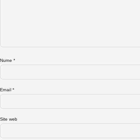
Nume
*
Email
*
Site web