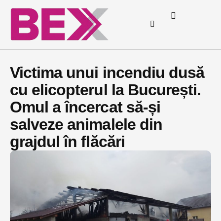
Victima unui incendiu dusă
cu elicopterul la București.
Omul a încercat să-și
salveze animalele din
grajdul în flăcări