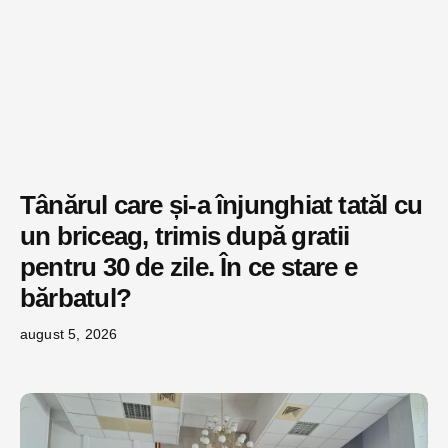
Tânărul care și-a înjunghiat tatăl cu
un briceag, trimis după gratii
pentru 30 de zile. În ce stare e
bărbatul?
august 5, 2026