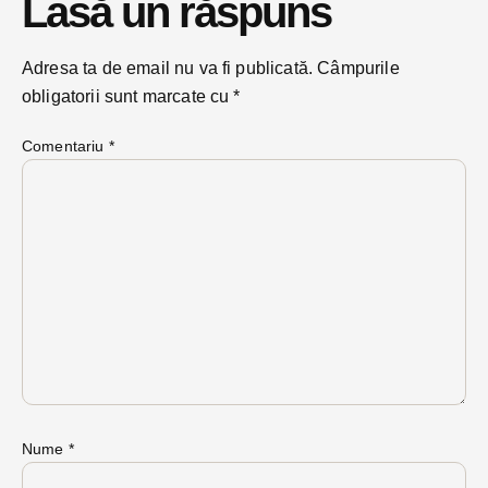
Lasă un răspuns
Adresa ta de email nu va fi publicată.
Câmpurile
obligatorii sunt marcate cu
*
Comentariu
*
Nume
*