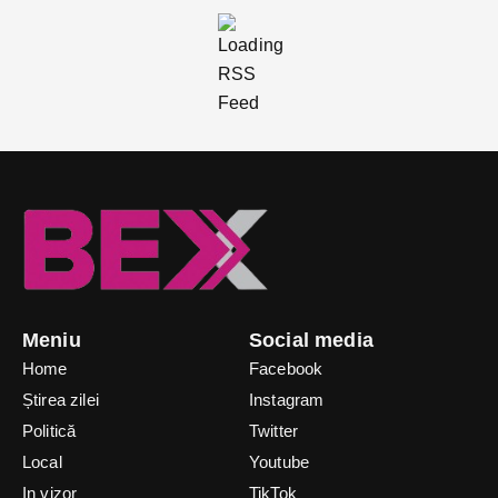
Meniu
Social media
Home
Facebook
Știrea zilei
Instagram
Politică
Twitter
Local
Youtube
In vizor
TikTok