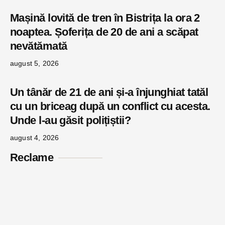
Mașină lovită de tren în Bistrița la ora 2
noaptea. Șoferița de 20 de ani a scăpat
nevătămată
august 5, 2026
Un tânăr de 21 de ani și-a înjunghiat tatăl
cu un briceag după un conflict cu acesta.
Unde l-au găsit polițiștii?
august 4, 2026
Reclame