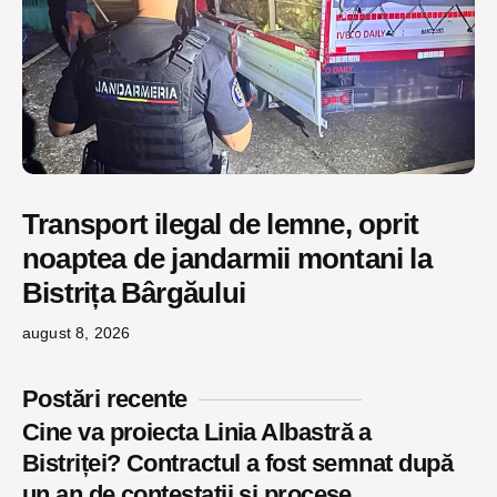
Transport ilegal de lemne, oprit
noaptea de jandarmii montani la
Bistrița Bârgăului
august 8, 2026
Postări recente
Cine va proiecta Linia Albastră a
Bistriței? Contractul a fost semnat după
un an de contestații și procese