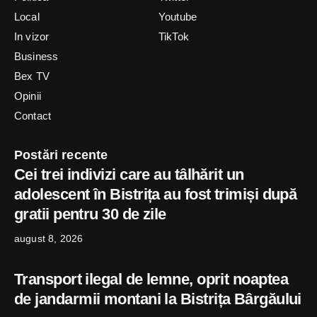
Local
Youtube
In vizor
TikTok
Business
Bex TV
Opinii
Contact
Postări recente
Cei trei indivizi care au tâlhărit un
adolescent în Bistrița au fost trimiși după
gratii pentru 30 de zile
august 8, 2026
Transport ilegal de lemne, oprit noaptea
de jandarmii montani la Bistrița Bârgăului