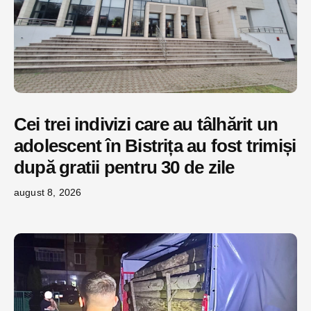
Cei trei indivizi care au tâlhărit un
adolescent în Bistrița au fost trimiși
după gratii pentru 30 de zile
august 8, 2026