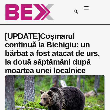
[UPDATE]Coșmarul
continuă la Bichigiu: un
bărbat a fost atacat de urs,
la două săptămâni după
moartea unei localnice