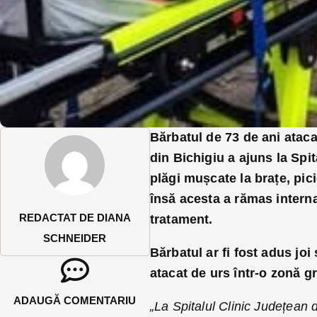
Bărbatul de 73 de ani ataca
din Bichigiu a ajuns la Spi
plăgi mușcate la brațe, pici
însă acesta a rămas intern
REDACTAT DE DIANA
tratament.
SCHNEIDER
Bărbatul ar fi fost adus joi
atacat de urs într-o zonă gr
ADAUGĂ COMENTARIU
„La Spitalul Clinic Județean 