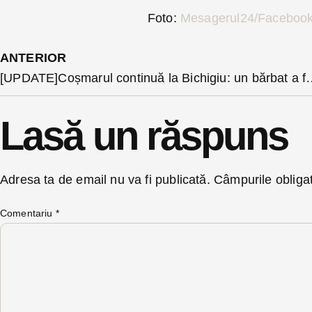
Foto:
Mesagerul24/Faceboo
ANTERIOR
[UPDATE]Coșmarul continuă la Bichigiu: un bărbat a fost
Lasă un răspuns
Adresa ta de email nu va fi publicată.
Câmpurile obliga
Comentariu
*