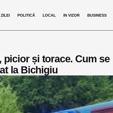
ZILEI
POLITICĂ
LOCAL
IN VIZOR
BUSINESS
, picior și torace. Cum se
t la Bichigiu