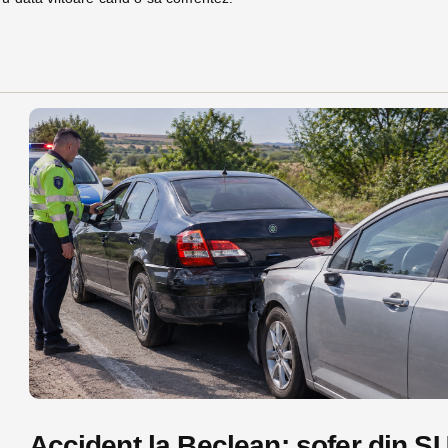
Accident la Beclean: șofer din S