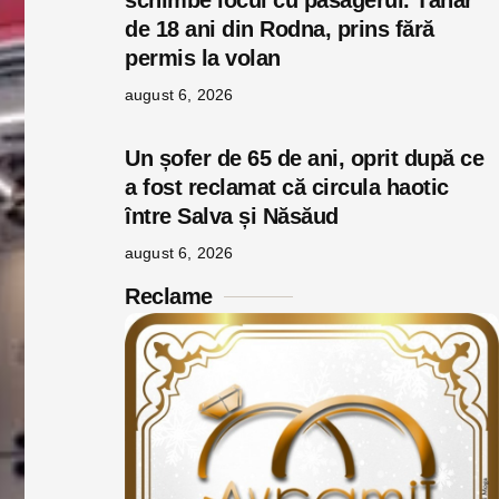
schimbe locul cu pasagerul. Tânăr
de 18 ani din Rodna, prins fără
permis la volan
august 6, 2026
Un șofer de 65 de ani, oprit după ce
a fost reclamat că circula haotic
între Salva și Năsăud
august 6, 2026
Reclame