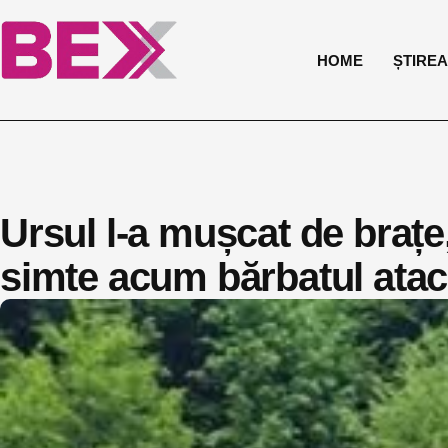
HOME
ȘTIREA 
Ursul l-a mușcat de brațe
simte acum bărbatul ataca