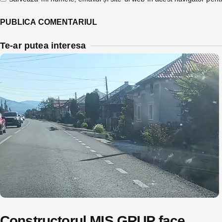
Te-ar putea interesa
Constructorul MIS GRUP face