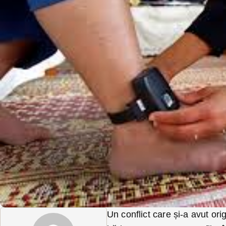
Un conflict care și-a avut ori