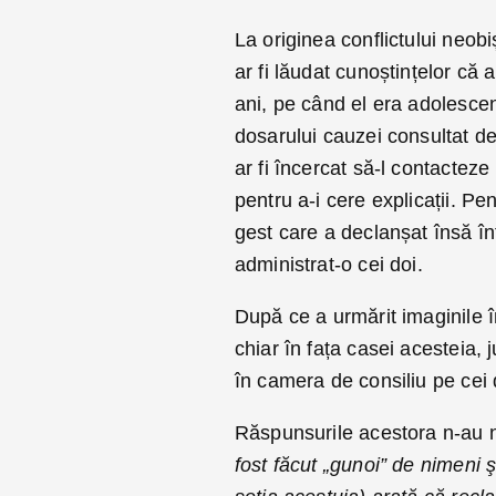
La originea conflictului neobi
ar fi lăudat cunoștințelor că 
ani, pe când el era adolescent
dosarului cauzei consultat de 
ar fi încercat să-l contacteze
pentru a-i cere explicații. Pe
gest care a declanșat însă în
administrat-o cei doi.
După ce a urmărit imaginile 
chiar în fața casei acesteia, 
în camera de consiliu pe cei 
Răspunsurile acestora n-au 
fost făcut „gunoi” de nimeni 