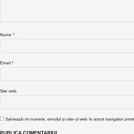
Nume
*
Email
*
Site web
Salvează-mi numele, emailul și site-ul web în acest navigator pent