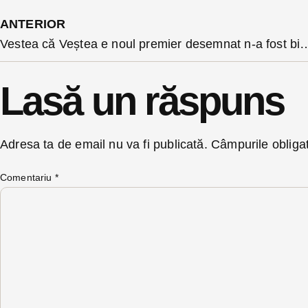
ANTERIOR
Vestea că Veștea e noul premier desemnat n-a fost bine primită de urmăritorii ac
Lasă un răspuns
Adresa ta de email nu va fi publicată.
Câmpurile obliga
Comentariu
*