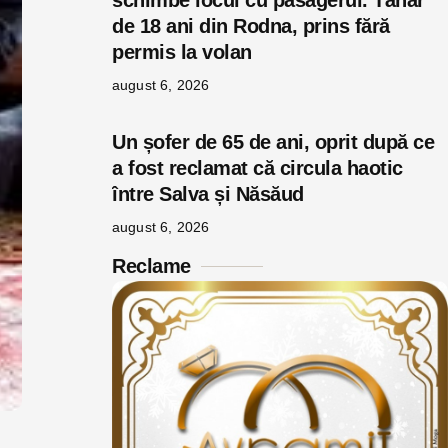
schimbe locul cu pasagerul. Tânăr
de 18 ani din Rodna, prins fără
permis la volan
august 6, 2026
Un șofer de 65 de ani, oprit după ce
a fost reclamat că circula haotic
între Salva și Năsăud
august 6, 2026
Reclame