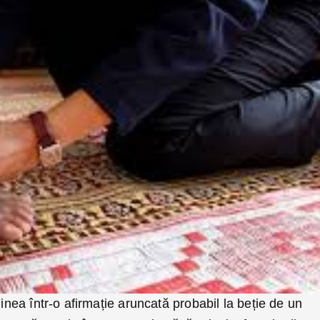
ginea într-o afirmație aruncată probabil la beție de un