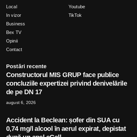
Local
Youtube
In vizor
TikTok
Business
Bex TV
Opinii
Contact
Postări recente
Constructorul MIS GRUP face publice
concluziile expertizei privind denivelările
de pe DN 17
august 6, 2026
Accident la Beclean: șofer din SUA cu
0,74 mg/l alcool în aerul expirat, depistat