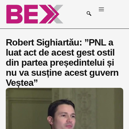
Robert Sighiartău: ”PNL a
luat act de acest gest ostil
din partea președintelui și
nu va susține acest guvern
Veștea”