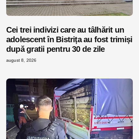
Cei trei indivizi care au tâlhărit un
adolescent în Bistrița au fost trimiși
după gratii pentru 30 de zile
august 8, 2026