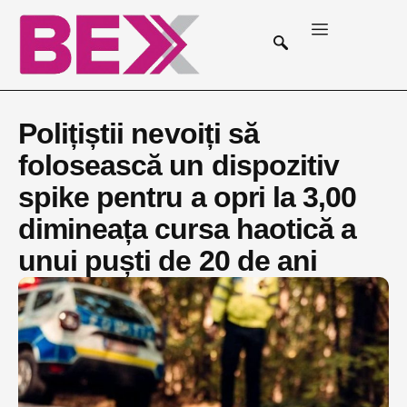
Polițiștii nevoiți să
folosească un dispozitiv
spike pentru a opri la 3,00
dimineața cursa haotică a
unui puști de 20 de ani