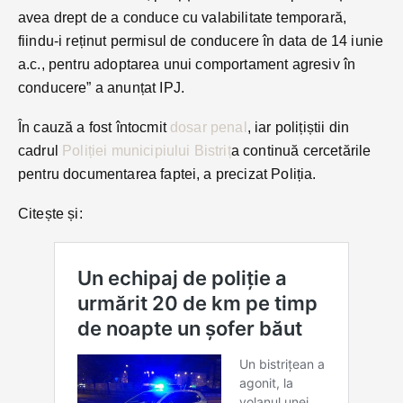
avea drept de a conduce cu valabilitate temporară,
fiindu-i reținut permisul de conducere în data de 14 iunie
a.c., pentru adoptarea unui comportament agresiv în
conducere” a anunțat IPJ.
În cauză a fost întocmit
dosar penal
, iar polițiștii din
cadrul
Poliției municipiului Bistriț
a continuă cercetările
pentru documentarea faptei, a precizat Poliția.
Citește și: