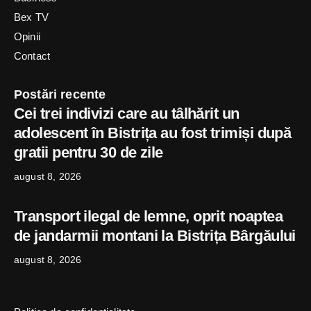
Bex TV
Opinii
Contact
Postări recente
Cei trei indivizi care au tâlhărit un
adolescent în Bistrița au fost trimiși după
gratii pentru 30 de zile
august 8, 2026
Transport ilegal de lemne, oprit noaptea
de jandarmii montani la Bistrița Bârgăului
august 8, 2026