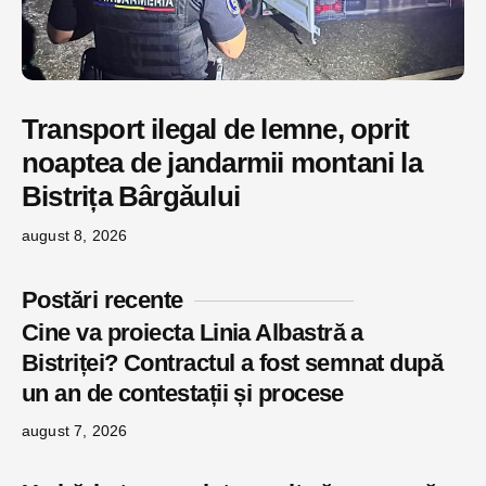
Transport ilegal de lemne, oprit
noaptea de jandarmii montani la
Bistrița Bârgăului
august 8, 2026
Postări recente
Cine va proiecta Linia Albastră a
Bistriței? Contractul a fost semnat după
un an de contestații și procese
august 7, 2026