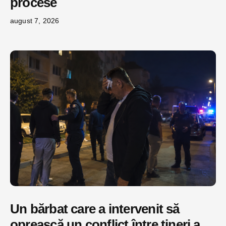
procese
august 7, 2026
Un bărbat care a intervenit să
oprească un conflict între tineri a