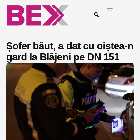
Șofer băut, a dat cu oiștea-n
gard la Blăjeni pe DN 151