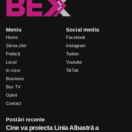
Meniu
Social media
Home
Facebook
Știrea zilei
Instagram
Politică
Twitter
Local
Youtube
In vizor
TikTok
Business
Bex TV
Opinii
Contact
Postări recente
Cine va proiecta Linia Albastră a