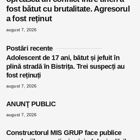
fost bătut cu brutalitate. Agresorul
a fost reținut
august 7, 2026
Postări recente
Adolescent de 17 ani, bătut și jefuit în
plină stradă în Bistrița. Trei suspecți au
fost reținuți
august 7, 2026
ANUNŢ PUBLIC
august 7, 2026
Constructorul MIS GRUP face publice