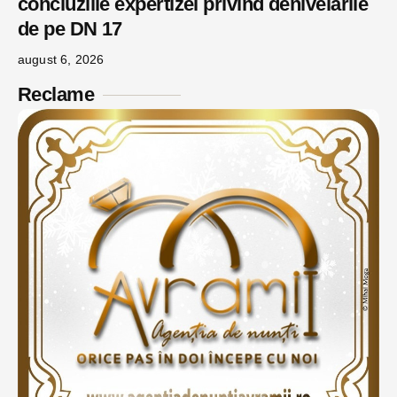
concluziile expertizei privind denivelările
de pe DN 17
august 6, 2026
Reclame