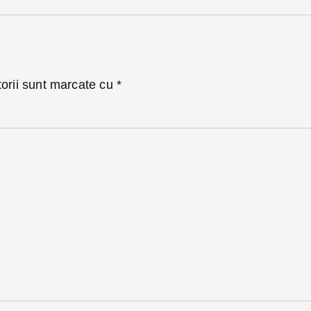
torii sunt marcate cu
*