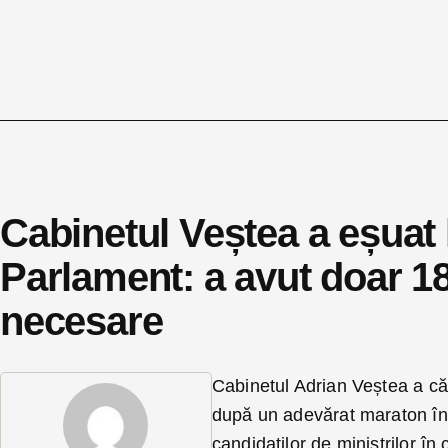
Cabinetul Veștea a eșuat 
Parlament: a avut doar 18
necesare
Cabinetul Adrian Veștea a căzu
după un adevărat maraton în
candidaților de miniștrilor în