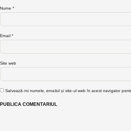
Nume
*
Email
*
Site web
Salvează-mi numele, emailul și site-ul web în acest navigator pent