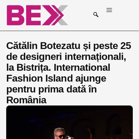
Cătălin Botezatu și peste 25
de designeri internaționali,
la Bistrița. International
Fashion Island ajunge
pentru prima dată în
România