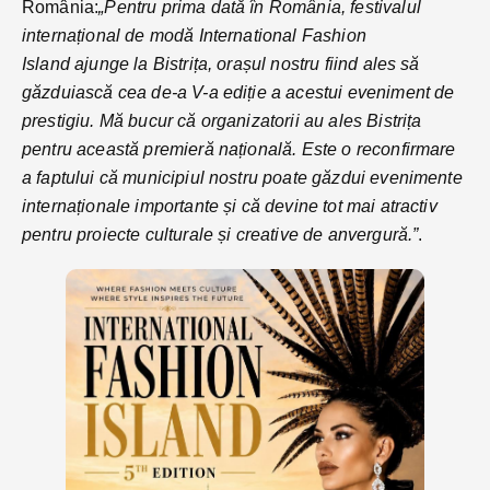
România:
„Pentru prima dată în România, festivalul
internațional de modă International Fashion
Island ajunge la Bistrița, orașul nostru fiind ales să
găzduiască cea de-a V-a ediție a acestui eveniment de
prestigiu. Mă bucur că organizatorii au ales Bistrița
pentru această premieră națională. Este o reconfirmare
a faptului că municipiul nostru poate găzdui evenimente
internaționale importante și că devine tot mai atractiv
pentru proiecte culturale și creative de anvergură.”
.