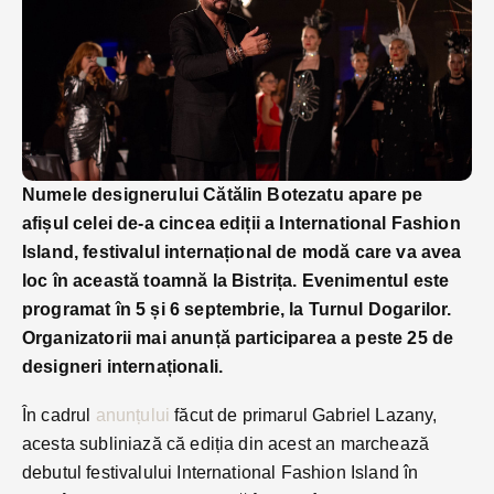
Numele designerului Cătălin Botezatu apare pe
afișul celei de-a cincea ediții a International Fashion
Island, festivalul internațional de modă care va avea
loc în această toamnă la Bistrița. Evenimentul este
programat în 5 și 6 septembrie, la Turnul Dogarilor.
Organizatorii mai anunță participarea a peste 25 de
designeri internaționali.
În cadrul
anunțului
făcut de primarul Gabriel Lazany,
acesta subliniază că ediția din acest an marchează
debutul festivalului International Fashion Island în