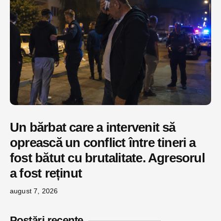
Un bărbat care a intervenit să
oprească un conflict între tineri a
fost bătut cu brutalitate. Agresorul
a fost reținut
august 7, 2026
Postări recente