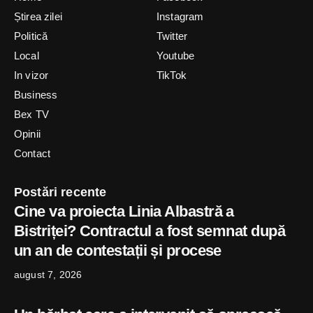
Știrea zilei
Instagram
Politică
Twitter
Local
Youtube
In vizor
TikTok
Business
Bex TV
Opinii
Contact
Postări recente
Cine va proiecta Linia Albastră a
Bistriței? Contractul a fost semnat după
un an de contestații și procese
august 7, 2026