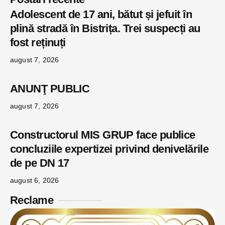
Adolescent de 17 ani, bătut și jefuit în
plină stradă în Bistrița. Trei suspecți au
fost reținuți
august 7, 2026
ANUNŢ PUBLIC
august 7, 2026
Constructorul MIS GRUP face publice
concluziile expertizei privind denivelările
de pe DN 17
august 6, 2026
Reclame