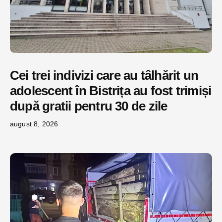
Cei trei indivizi care au tâlhărit un
adolescent în Bistrița au fost trimiși
după gratii pentru 30 de zile
august 8, 2026