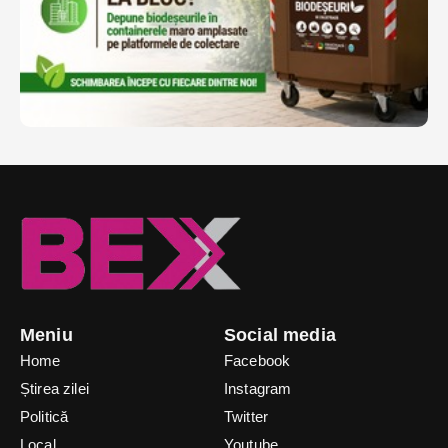
Meniu
Social media
Home
Facebook
Știrea zilei
Instagram
Politică
Twitter
Local
Youtube