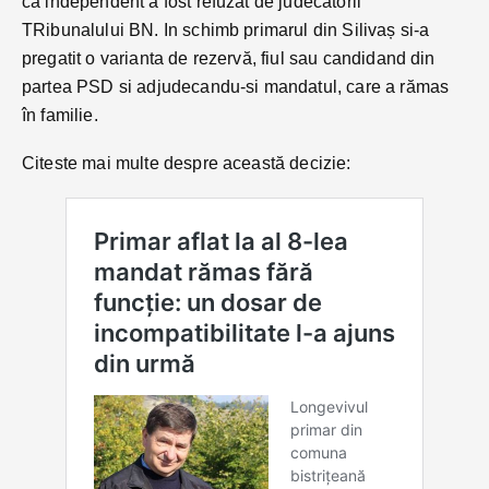
ca independent a fost refuzat de judecatorii
TRibunalului BN. In schimb primarul din Silivaș si-a
pregatit o varianta de rezervă, fiul sau candidand din
partea PSD si adjudecandu-si mandatul, care a rămas
în familie.
Citeste mai multe despre această decizie: