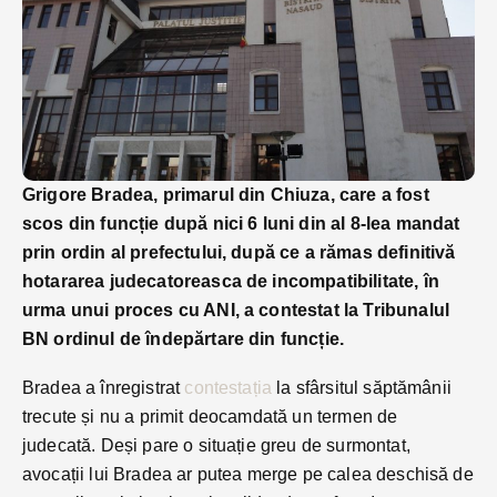
Grigore Bradea, primarul din Chiuza, care a fost
scos din funcție după nici 6 luni din al 8-lea mandat
prin ordin al prefectului, după ce a rămas definitivă
hotararea judecatoreasca de incompatibilitate, în
urma unui proces cu ANI, a contestat la Tribunalul
BN ordinul de îndepărtare din funcție.
Bradea a înregistrat
contestația
la sfârsitul săptămânii
trecute și nu a primit deocamdată un termen de
judecată. Deși pare o situație greu de surmontat,
avocații lui Bradea ar putea merge pe calea deschisă de