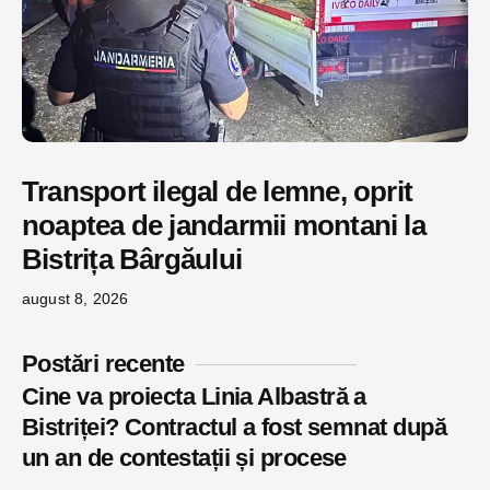
Transport ilegal de lemne, oprit
noaptea de jandarmii montani la
Bistrița Bârgăului
august 8, 2026
Postări recente
Cine va proiecta Linia Albastră a
Bistriței? Contractul a fost semnat după
un an de contestații și procese